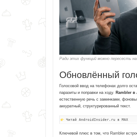
Ради этих функций можно пересесть на 
Обновлённый голо
Голосовой ввод на телефонах долго оста
паразиты и поправки на ходу.
Rambler в 
естественную речь с заминками, фоновы
аккуратный, структурированный текст.
Читай AndroidInsider.ru в MAX
Ключевой плюс в том, что
Rambler встро