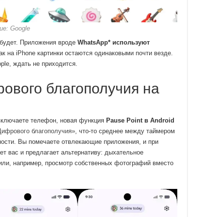
ие: Google
 будет. Приложения вроде
WhatsApp* используют
как на iPhone картинки остаются одинаковыми почти везде.
pple, ждать не приходится.
ового благополучия на
 включаете телефон, новая функция
Pause Point в Android
ифрового благополучия»
, что-то среднее между таймером
ости. Вы помечаете отвлекающие приложения, и при
ет вас и предлагает альтернативу: дыхательное
или, например, просмотр собственных фотографий вместо