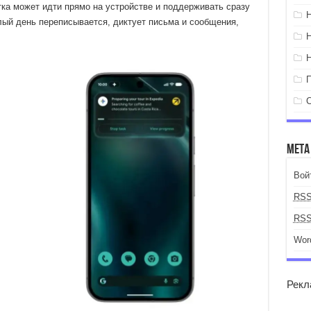
ка может идти прямо на устройстве и поддерживать сразу
елый день переписывается, диктует письма и сообщения,
Мета
Вой
RS
RS
Wor
Рекл