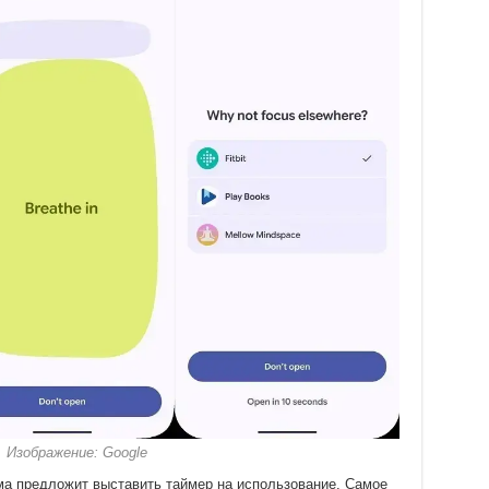
 Изображение: Google
ма предложит выставить таймер на использование. Самое