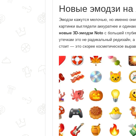
Новые эмодзи на 
Эмодзи кажутся мелочью, но именно они
картинки выглядели аккуратнее и одинако
новые 3D-эмодзи Noto
с большей глуби
утечкам это не радикальный редизайн, а
стоит — это скорее косметическое вырав