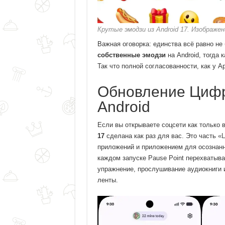
Крутые эмодзи из Android 17. Изображен
Важная оговорка: единства всё равно не
собственные эмодзи
на Android, тогда 
Так что полной согласованности, как у A
Обновление Цифр
Android
Если вы открываете соцсети как только
17
сделана как раз для вас. Это часть
«Ц
приложений и приложением для осознанн
каждом запуске Pause Point перехватыва
упражнение, прослушивание аудиокниги 
ленты.