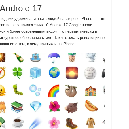
Android 17
 годами удерживали часть людей на стороне iPhone — там
во во всех приложениях. С Android 17 Google вводит
ной и более современным видом. По первым тизерам и
 аккуратное обновление стиля. Так что ждать революции не
нивание с тем, к чему привыкли на iPhone.