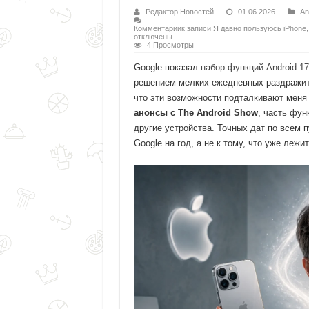
Редактор Новостей
01.06.2026
An
Комментарии
к записи Я давно пользуюсь iPhone,
отключены
4 Просмотры
Google показал
набор функций Android 17
решением мелких ежедневных раздражите
что эти возможности подталкивают меня 
анонсы с The Android Show
, часть фун
другие устройства. Точных дат по всем п
Google на год, а не к тому, что уже лежи