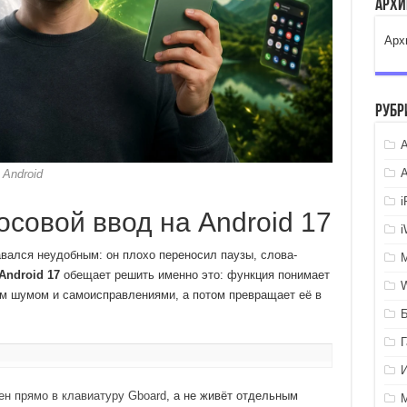
Арх
Арх
Рубр
A
Android
совой ввод на Android 17
вался неудобным: он плохо переносил паузы, слова-
Android 17
обещает решить именно это: функция понимает
м шумом и самоисправлениями, а потом превращает её в
ен прямо в клавиатуру Gboard
, а не живёт отдельным