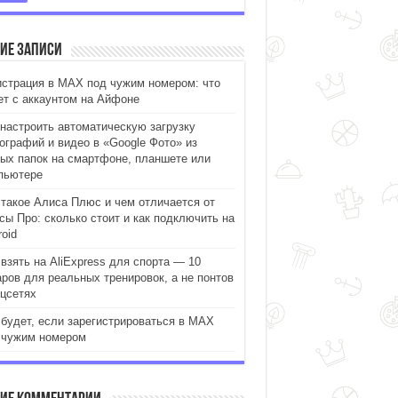
ие записи
истрация в MAX под чужим номером: что
ет с аккаунтом на Айфоне
 настроить автоматическую загрузку
ографий и видео в «Google Фото» из
ых папок на смартфоне, планшете или
пьютере
 такое Алиса Плюс и чем отличается от
сы Про: сколько стоит и как подключить на
oid
 взять на AliExpress для спорта — 10
аров для реальных тренировок, а не понтов
оцсетях
 будет, если зарегистрироваться в MAX
 чужим номером