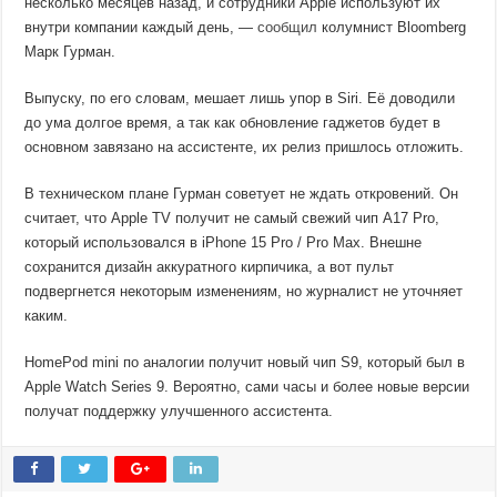
несколько месяцев назад, и сотрудники Apple используют их
внутри компании каждый день, —
сообщил
колумнист Bloomberg
Марк Гурман.
Выпуску, по его словам, мешает лишь упор в Siri. Её доводили
до ума долгое время, а так как обновление гаджетов будет в
основном завязано на ассистенте, их релиз пришлось отложить.
В техническом плане Гурман советует не ждать откровений. Он
считает, что Apple TV получит не самый свежий чип А17 Pro,
который использовался в iPhone 15 Pro / Pro Max. Внешне
сохранится дизайн аккуратного кирпичика, а вот пульт
подвергнется некоторым изменениям, но журналист не уточняет
каким.
HomePod mini по аналогии получит новый чип S9, который был в
Apple Watch Series 9. Вероятно, сами часы и более новые версии
получат поддержку улучшенного ассистента.