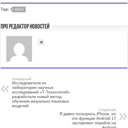
Tags
NEWS
Про Редактор Новостей
Предыдущий
Исследователи из
лаборатории научных
исследований «Т-Технологий»
разработали новый метод
обучения визуально-языковых
моделей
Следующее
Я давно пользуюсь iPhone, но
эти функции Android 17
заставляют перейти на
Android