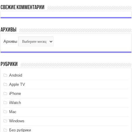
Свежие комментарии
Архивы
Архивы
Рубрики
Android
Apple TV
iPhone
iWatch
Mac
Windows
Без рубрики