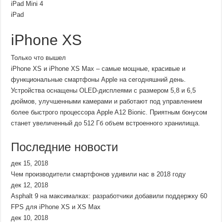
iPad Mini 4
iPad
iPhone XS
Только что вышел
iPhone XS и iPhone XS Max – самые мощные, красивые и
функциональные смартфоны Apple на сегодняшний день.
Устройства оснащены OLED-дисплеями с размером 5,8 и 6,5
дюймов, улучшенными камерами и работают под управлением
более быстрого процессора Apple A12 Bionic. Приятным бонусом
станет увеличенный до 512 Гб объем встроенного хранилища.
Последние новости
дек 15, 2018
Чем производители смартфонов удивили нас в 2018 году
дек 12, 2018
Asphalt 9 на максималках: разработчики добавили поддержку 60
FPS для iPhone XS и XS Max
дек 10, 2018