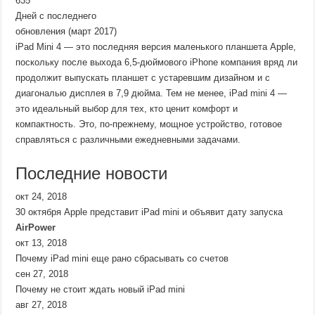
635
Дней с последнего
обновления (март 2017)
iPad Mini 4 — это последняя версия маленького планшета Apple,
поскольку после выхода 6,5-дюймового iPhone компания вряд ли
продолжит выпускать планшет с устаревшим дизайном и с
диагональю дисплея в 7,9 дюйма. Тем не менее, iPad mini 4 —
это идеальный выбор для тех, кто ценит комфорт и
компактность. Это, по-прежнему, мощное устройство, готовое
справляться с различными ежедневными задачами.
Последние новости
окт 24, 2018
30 октября Apple представит iPad mini и объявит дату запуска
AirPower
окт 13, 2018
Почему iPad mini еще рано сбрасывать со счетов
сен 27, 2018
Почему не стоит ждать новый iPad mini
авг 27, 2018