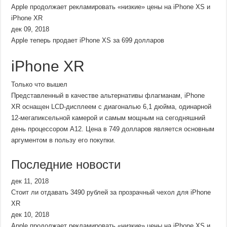
Apple продолжает рекламировать «низкие» цены на iPhone XS и
iPhone XR
дек 09, 2018
Apple теперь продает iPhone XS за 699 долларов
iPhone XR
Только что вышел
Представленный в качестве альтернативы флагманам, iPhone
XR оснащен LCD-дисплеем с диагональю 6,1 дюйма, одинарной
12-мегапиксельной камерой и самым мощным на сегодняшний
день процессором A12. Цена в 749 долларов является основным
аргументом в пользу его покупки.
Последние новости
дек 11, 2018
Стоит ли отдавать 3490 рублей за прозрачный чехол для iPhone
XR
дек 10, 2018
Apple продолжает рекламировать «низкие» цены на iPhone XS и