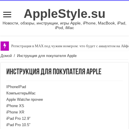
AppleStyle.su
Новости, обзоры, инструкции, игры Apple, iPhone, MacBook, iPad,
iPod, iMac
Регистрация в MAX под чужим номером: что будет с аккаунтом на Айф
Домой
/
Инструкция для покупателя Apple
Инструкция для покупателя Apple
IPhoneIPad
КомпьютерыMac
Apple Watchи прочее
iPhone XS
iPhone XR
iPad Pro 12.9″
iPad Pro 10.5″