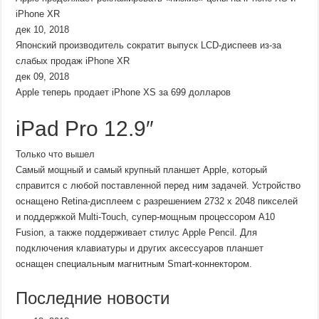
iPhone XR
дек 10, 2018
Японский производитель сократит выпуск LCD-диспеев из-за
слабых продаж iPhone XR
дек 09, 2018
Apple теперь продает iPhone XS за 699 долларов
iPad Pro 12.9″
Только что вышел
Самый мощный и самый крупный планшет Apple, который
справится с любой поставленной перед ним задачей. Устройство
оснащено Retina-дисплеем с разрешением 2732 x 2048 пикселей
и поддержкой Multi-Touch, супер-мощным процессором A10
Fusion, а также поддерживает стилус Apple Pencil. Для
подключения клавиатуры и других аксессуаров планшет
оснащен специальным магнитным Smart-коннектором.
Последние новости