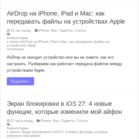
AirDrop на iPhone, iPad и Mac: как
передавать файлы на устройствах Apple
21 час назад
iPhone
,
Mac
,
Гаджеты
,
Статьи
Комментарии
к записи AirDrop на iPhone, iPad и Mac: как передавать файлы на
устройствах Apple
отключены
AirDrop не находит устройство или вы не знаете, как его
настроить. Разбираем как работает передача файлов между
устройствами Apple.
Подробнее »
Экран блокировки в iOS 27: 4 новые
функции, которые изменили мой айфон
22 часа назад
iPhone
,
Mac
,
Гаджеты
,
Статьи
Комментарии
к записи Экран блокировки в iOS 27: 4 новые функции, которые
изменили мой айфон