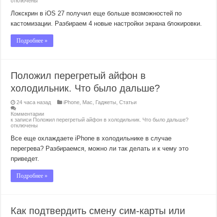
отключены
Локскрин в iOS 27 получил еще больше возможностей по
кастомизации. Разбираем 4 новые настройки экрана блокировки.
Подробнее »
Положил перегретый айфон в
холодильник. Что было дальше?
24 часа назад
iPhone
,
Mac
,
Гаджеты
,
Статьи
Комментарии
к записи Положил перегретый айфон в холодильник. Что было дальше?
отключены
Все еще охлаждаете iPhone в холодильнике в случае
перегрева? Разбираемся, можно ли так делать и к чему это
приведет.
Подробнее »
Как подтвердить смену сим-карты или