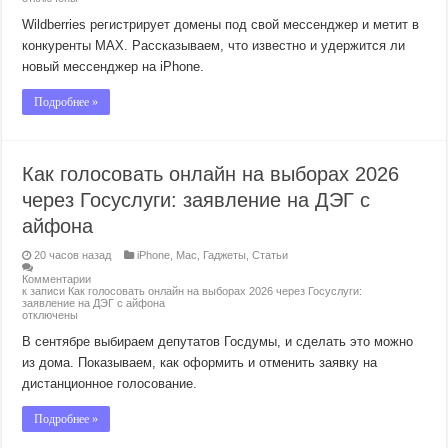
Wildberries регистрирует домены под свой мессенджер и метит в
конкуренты MAX. Рассказываем, что известно и удержится ли
новый мессенджер на iPhone.
Подробнее »
Как голосовать онлайн на выборах 2026
через Госуслуги: заявление на ДЭГ с
айфона
20 часов назад
iPhone
,
Mac
,
Гаджеты
,
Статьи
Комментарии
к записи Как голосовать онлайн на выборах 2026 через Госуслуги:
заявление на ДЭГ с айфона
отключены
В сентябре выбираем депутатов Госдумы, и сделать это можно
из дома. Показываем, как оформить и отменить заявку на
дистанционное голосование.
Подробнее »