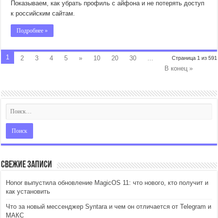
Показываем, как убрать профиль с айфона и не потерять доступ
к российским сайтам.
Подробнее »
1
2
3
4
5
»
10
20
30
...
Страница 1 из 591
В конец »
Свежие записи
Honor выпустила обновление MagicOS 11: что нового, кто получит и
как установить
Что за новый мессенджер Syntara и чем он отличается от Telegram и
МАКС