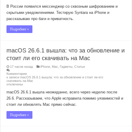
В России появился мессенджер со сквозным шифрованием и
скрытыми уведомлениями. Тестирую Syntara на iPhone и
рассказываю про баги и приватность.
Подробнее »
macOS 26.6.1 вышла: что за обновление и
стоит ли его скачивать на Mac
17 часов назад
iPhone
,
Mac
,
Гаджеты
,
Статьи
Комментарии
к записи macOS 26.6.1 вышла: что за обновление и стоит ли его
скачивать на Mac
отключены
macOS 26.6.1 вышла неожиданно, всего через неделю после
26.6. Рассказываем, что Apple исправила помимо уязвимостей и
стоит ли обновлять Mac прямо сейчас.
Подробнее »