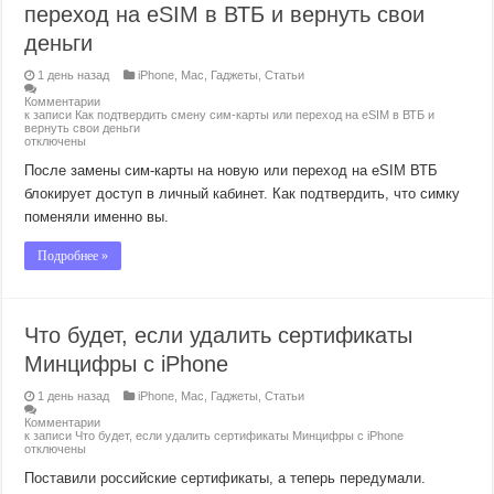
переход на eSIM в ВТБ и вернуть свои
деньги
1 день назад
iPhone
,
Mac
,
Гаджеты
,
Статьи
Комментарии
к записи Как подтвердить смену сим-карты или переход на eSIM в ВТБ и
вернуть свои деньги
отключены
После замены сим-карты на новую или переход на eSIM ВТБ
блокирует доступ в личный кабинет. Как подтвердить, что симку
поменяли именно вы.
Подробнее »
Что будет, если удалить сертификаты
Минцифры с iPhone
1 день назад
iPhone
,
Mac
,
Гаджеты
,
Статьи
Комментарии
к записи Что будет, если удалить сертификаты Минцифры с iPhone
отключены
Поставили российские сертификаты, а теперь передумали.