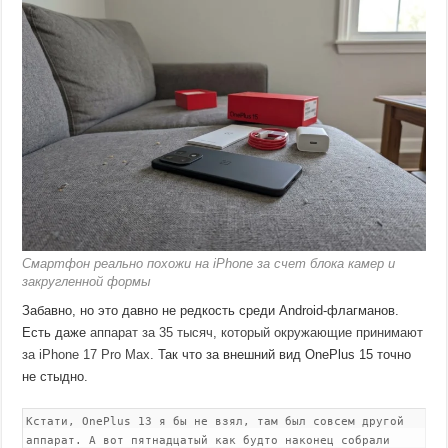
Смартфон реально похожи на iPhone за счет блока камер и
закругленной формы
Забавно, но это давно не редкость среди Android-флагманов.
Есть даже
аппарат за 35 тысяч, который окружающие принимают
за iPhone 17 Pro Max
. Так что за внешний вид OnePlus 15 точно
не стыдно.
Кстати, OnePlus 13 я бы не взял, там был совсем другой
аппарат. А вот пятнадцатый как будто наконец собрали