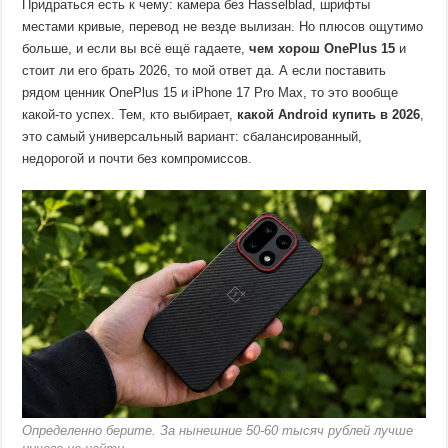
Придраться есть к чему: камера без Hasselblad, шрифты
местами кривые, перевод не везде вылизан. Но плюсов ощутимо
больше, и если вы всё ещё гадаете,
чем хорош OnePlus 15
и
стоит ли его брать 2026, то мой ответ да. А если поставить
рядом ценник OnePlus 15 и iPhone 17 Pro Max, то это вообще
какой-то успех. Тем, кто выбирает,
какой Android купить в 2026
,
это самый универсальный вариант: сбалансированный,
недорогой и почти без компромиссов.
Определенно берите. За нынешние 50-60 тысяч рублей лучше