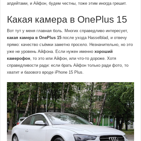
апдейтами, и Айфон, будем честны, тоже этим иногда грешит.
Какая камера в OnePlus 15
Вот тут у меня главная боль. Многих справедливо интересует,
какая камера в OnePlus 15
после ухода Hasselblad, и отвечу
прямо: качество съёмки заметно просело. Незначительно, но это
уже не уровень Айфона. Если нужен именно
хороший
камерофон
, то это или Айфон, или что-то дороже. Хотя
справедливости ради: если брать Айфон только ради фото, то
хватит и базового вроде iPhone 15 Plus.