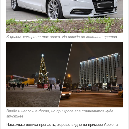
В целом, камера не так плоха. Но иногда не хватает цветов
Вроде и неплохие фото, но при кропе все становится куда
грустнее
Насколько велика пропасть, хорошо видно на примере Apple: в