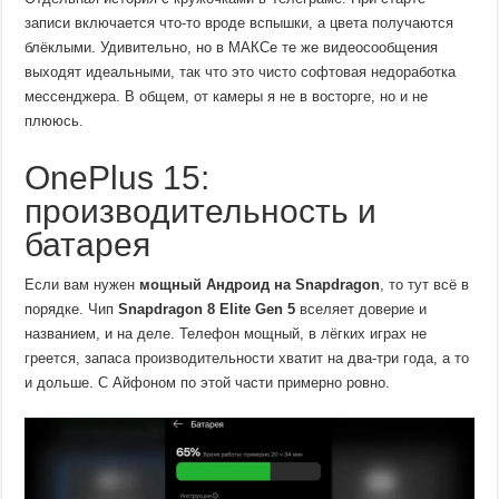
записи включается что-то вроде вспышки, а цвета получаются
блёклыми. Удивительно, но в МАКСе те же видеосообщения
выходят идеальными, так что это чисто софтовая недоработка
мессенджера. В общем, от камеры я не в восторге, но и не
плююсь.
OnePlus 15:
производительность и
батарея
Если вам нужен
мощный Андроид на Snapdragon
, то тут всё в
порядке. Чип
Snapdragon 8 Elite Gen 5
вселяет доверие и
названием, и на деле. Телефон мощный, в лёгких играх не
греется, запаса производительности хватит на два-три года, а то
и дольше. С Айфоном по этой части примерно ровно.