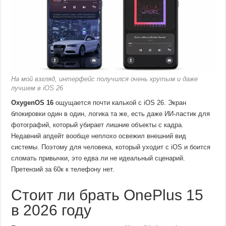
На мой взгляд, интерфейс получился очень крутым и даже
лучшем в iOS 26
OxygenOS 16
ощущается почти калькой с iOS 26. Экран
блокировки один в один, логика та же, есть даже ИИ-ластик для
фотографий, который убирает лишние объекты с кадра.
Недавний апдейт вообще неплохо освежил внешний вид
системы. Поэтому для человека, который уходит с iOS и боится
сломать привычки, это едва ли не идеальный сценарий.
Претензий за 60к к телефону нет.
Стоит ли брать OnePlus 15
в 2026 году