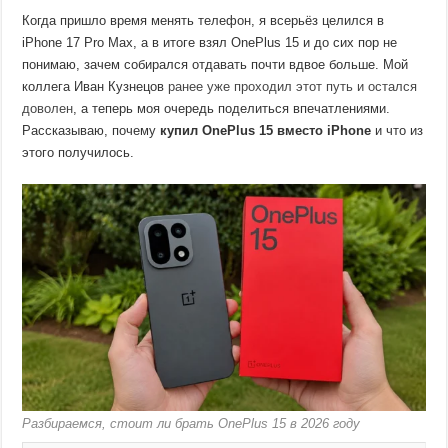
Когда пришло время менять телефон, я всерьёз целился в
iPhone 17 Pro Max, а в итоге взял OnePlus 15 и до сих пор не
понимаю, зачем собирался отдавать почти вдвое больше. Мой
коллега Иван Кузнецов
ранее уже проходил этот путь и остался
доволен
, а теперь моя очередь поделиться впечатлениями.
Рассказываю, почему
купил OnePlus 15 вместо iPhone
и что из
этого получилось.
Разбираемся, стоит ли брать OnePlus 15 в 2026 году