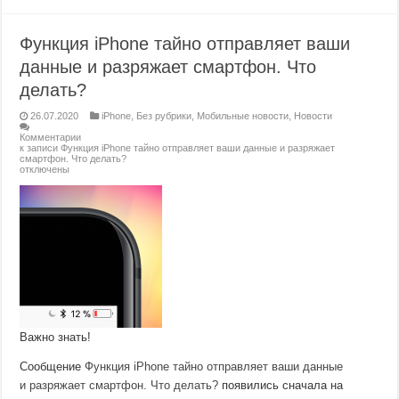
Функция iPhone тайно отправляет ваши
данные и разряжает смартфон. Что
делать?
26.07.2020
iPhone
,
Без рубрики
,
Мобильные новости
,
Новости
Комментарии
к записи Функция iPhone тайно отправляет ваши данные и разряжает
смартфон. Что делать?
отключены
Важно знать!
Сообщение
Функция iPhone тайно отправляет ваши данные
и разряжает смартфон. Что делать?
появились сначала на