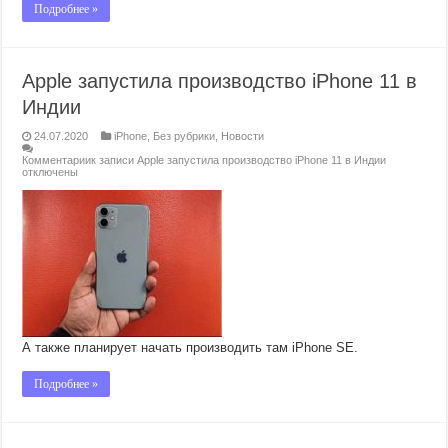
Подробнее »
Apple запустила производство iPhone 11 в
Индии
24.07.2020
iPhone
,
Без рубрики
,
Новости
Комментарии
к записи Apple запустила производство iPhone 11 в Индии
отключены
А также планирует начать производить там iPhone SE.
Подробнее »