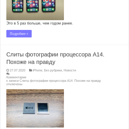
Это в 5 раз больше, чем годом ранее.
Подробнее »
Слиты фотографии процессора A14.
Похоже на правду
27.07.2020
iPhone
,
Без рубрики
,
Новости
Комментарии
к записи Слиты фотографии процессора A14. Похоже на правду
отключены