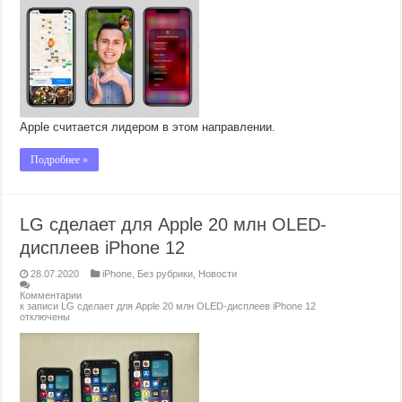
Apple считается лидером в этом направлении.
Подробнее »
LG сделает для Apple 20 млн OLED-
дисплеев iPhone 12
28.07.2020
iPhone
,
Без рубрики
,
Новости
Комментарии
к записи LG сделает для Apple 20 млн OLED-дисплеев iPhone 12
отключены