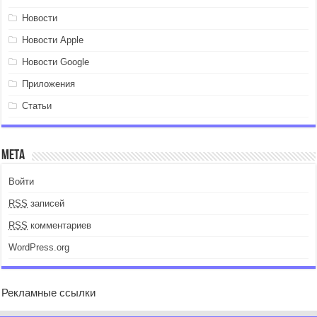
Новости
Новости Apple
Новости Google
Приложения
Статьи
Мета
Войти
RSS
записей
RSS
комментариев
WordPress.org
Рекламные ссылки