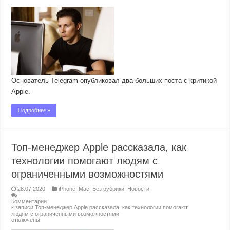
Основатель Telegram опубликовал два больших поста с критикой
Apple.
Подробнее »
Топ-менеджер Apple рассказала, как
технологии помогают людям с
ограниченными возможностями
28.07.2020
iPhone
,
Mac
,
Без рубрики
,
Новости
Комментарии
к записи Топ-менеджер Apple рассказала, как технологии помогают
людям с ограниченными возможностями
отключены