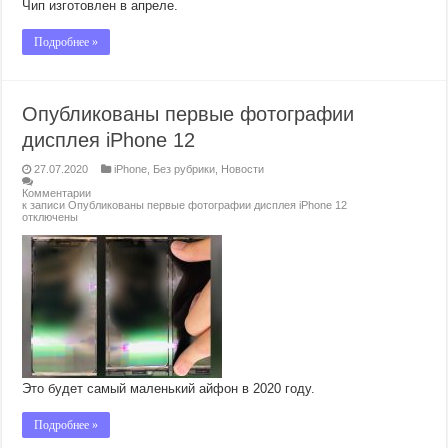
Чип изготовлен в апреле.
Подробнее »
Опубликованы первые фотографии
дисплея iPhone 12
27.07.2020
iPhone
,
Без рубрики
,
Новости
Комментарии
к записи Опубликованы первые фотографии дисплея iPhone 12
отключены
Это будет самый маленький айфон в 2020 году.
Подробнее »