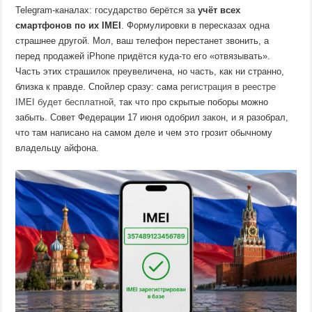
Telegram-каналах: государство берётся за
учёт всех
смартфонов по их IMEI
. Формулировки в пересказах одна
страшнее другой. Мол, ваш телефон перестанет звонить, а
перед продажей iPhone придётся куда-то его «отвязывать».
Часть этих страшилок преувеличена, но часть, как ни странно,
близка к правде. Спойлер сразу: сама
регистрация в реестре
IMEI будет бесплатной
, так что про скрытые поборы можно
забыть. Совет Федерации 17 июня одобрил закон, и я разобрал,
что там написано на самом деле и чем это грозит обычному
владельцу айфона.