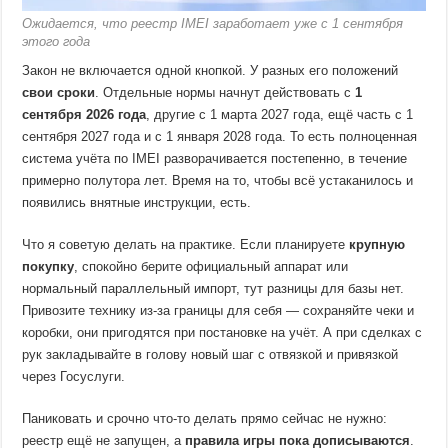
Ожидается, что реестр IMEI заработает уже с 1 сентября
этого года
Закон не включается одной кнопкой. У разных его положений
свои сроки
. Отдельные нормы начнут действовать с
1
сентября 2026 года
, другие с 1 марта 2027 года, ещё часть с 1
сентября 2027 года и с 1 января 2028 года. То есть полноценная
система учёта по IMEI разворачивается постепенно, в течение
примерно полутора лет. Время на то, чтобы всё устаканилось и
появились внятные инструкции, есть.
Что я советую делать на практике. Если планируете
крупную
покупку
, спокойно берите официальный аппарат или
нормальный параллельный импорт, тут разницы для базы нет.
Привозите технику из-за границы для себя — сохраняйте чеки и
коробки, они пригодятся при постановке на учёт. А при сделках с
рук закладывайте в голову новый шаг с отвязкой и привязкой
через Госуслуги.
Паниковать и срочно что-то делать прямо сейчас не нужно:
реестр ещё не запущен, а
правила игры пока дописываются
.