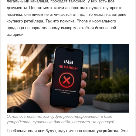
легальными каналами, проходят таможню, у них есть все
документы. Цепляться к таким аппаратам государству просто
незачем, они ничем не отличаются от тех, что лежат на витрине
крупного ретейлера. Так что покупка iPhone у нормального
продавца по параллельному импорту остаётся безопасной
историей.
Осталось понять, как будут регистрироваться в базе
устройства, купленные для себя, например, за границей
Проблемы, если они будут, ждут именно
серые устройства
. Это