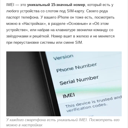
IMEI — это
уникальный 15-значный номер
, который есть у
любого устройства со слотом под SIM-карту. Своего рода
паспорт телефона. У вашего iPhone он тоже есть, посмотреть
можно в «Настройках», в разделе «Основные» и «Об этом
устройстве», или набрав на клавиатуре звонилки команду со
звёздочками и решёткой. Номер вшит в железо и не меняется
при переустановке системы или смене SIM.
У каждого смартфона есть уникальный IMEI. Посмотреть его
можно в настройках