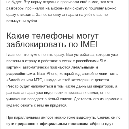
не будет. Эту норму отдельно прописали ещё в мае, так что
разговоры про «налог на айфон» или скрытую пошлину можно
сразу отложить. За постановку аппарата на учёт с вас не
возьмут ни рубля.
Какие телефоны могут
заблокировать по IMEI
Главное, что нужно понять сразу. Все устройства, которые уже
ввезены в страну и работают в сетях с российскими SIM-
картами, автоматически признаются
легальными и
разрешёнными
. Ваш iPhone, который год спокойно ловит сеть
«Билайна» или МТС, никуда из этой категории не денется.
Реестр будет наполняться в том числе данными операторов, а
раз ваш аппарат уже виден сети и привязан к симке, он по
умолчанию попадает в белый список. Доставать его из кармана и
куда-то бежать с ним не придётся.
Про параллельный импорт можно тоже выдохнуть. Сейчас он по
сути
приравнен к официальным поставкам
: айфоны едут