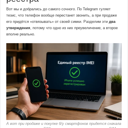
Вот мы и добрались до самого сочного. По Telegram гуляет
тезис, что телефон вообще перестанет звонить, а при продаже
его придётся «отвязывать» от своей симки. Разделим эти
два
утверждения
, потому что одно из них преувеличение, а второе
вполне реально.
А вот при продаже и покупке б/у смартфонов придется сначала