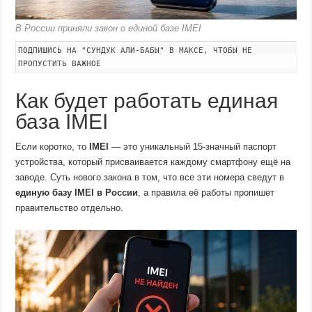
В России приняли закон о единой базе IMEI
ПОДПИШИСЬ НА "СУНДУК АЛИ-БАБЫ" В МАКСЕ, ЧТОБЫ НЕ
ПРОПУСТИТЬ ВАЖНОЕ
Как будет работать единая
база IMEI
Если коротко, то
IMEI
— это уникальный 15-значный паспорт
устройства, который присваивается каждому смартфону ещё на
заводе. Суть нового закона в том, что все эти номера сведут в
единую базу IMEI в России
, а правила её работы пропишет
правительство отдельно.