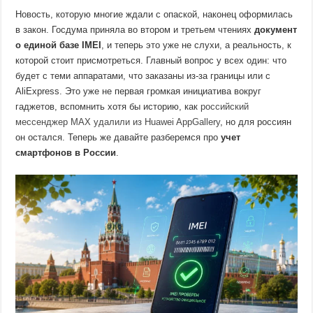
Новость, которую многие ждали с опаской, наконец оформилась
в закон. Госдума приняла во втором и третьем чтениях
документ
о единой базе IMEI
, и теперь это уже не слухи, а реальность, к
которой стоит присмотреться. Главный вопрос у всех один: что
будет с теми аппаратами, что заказаны из-за границы или с
AliExpress. Это уже не первая громкая инициатива вокруг
гаджетов, вспомнить хотя бы историю, как
российский
мессенджер MAX удалили из Huawei AppGallery
, но для россиян
он остался. Теперь же давайте разберемся про
учет
смартфонов в России
.