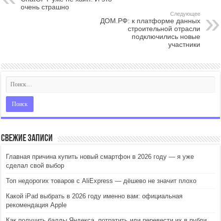
очень страшно
Следующее
ДОМ.РФ: к платформе данных
строительной отрасли
подключились новые
участники
Свежие записи
Главная причина купить новый смартфон в 2026 году — я уже
сделал свой выбор
Топ недорогих товаров с AliExpress — дёшево не значит плохо
Какой iPad выбрать в 2026 году именно вам: официальная
рекомендация Apple
Как получить баллы Яндекса, потратить или перевести их в рубли