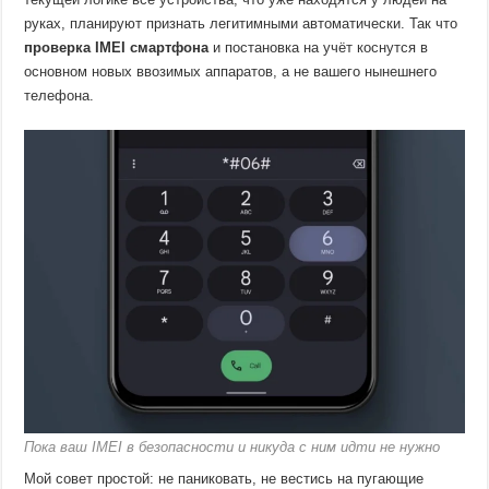
руках, планируют признать легитимными автоматически. Так что
проверка IMEI смартфона
и постановка на учёт коснутся в
основном новых ввозимых аппаратов, а не вашего нынешнего
телефона.
Пока ваш IMEI в безопасности и никуда с ним идти не нужно
Мой совет простой: не паниковать, не вестись на пугающие