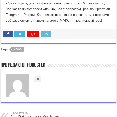
вбросы и дождаться официальных правил. Тем более слухи у
нас часто живут своей жизнью, как с вопросом,
разблокируют ли
Telegram в России
. Как только все станет известно, мы первыми
всё расскажем
в нашем канале в МАКС
— подписывайтесь!
Tags
NEWS
Про Редактор Новостей
Предыдущий
ChatGPT уже не хайп. И это