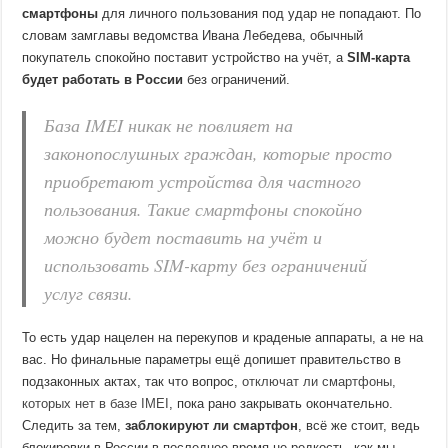
смартфоны
для личного пользования под удар не попадают. По
словам замглавы ведомства Ивана Лебедева, обычный
покупатель спокойно поставит устройство на учёт, а
SIM-карта
будет работать в России
без ограничений.
База IMEI никак не повлияет на
законопослушных граждан, которые просто
приобретают устройства для частного
пользования. Такие смартфоны спокойно
можно будет поставить на учёт и
использовать SIM-карту без ограничений
услуг связи.
То есть удар нацелен на перекупов и краденые аппараты, а не на
вас. Но финальные параметры ещё допишет правительство в
подзаконных актах, так что вопрос,
отключат ли смартфоны,
которых нет в базе IMEI
, пока рано закрывать окончательно.
Следить за тем,
заблокируют ли смартфон
, всё же стоит, ведь
блокировки в России в последнее время не редкость, как мы