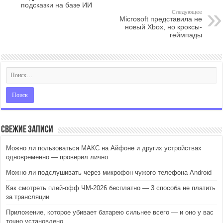
подсказки на базе ИИ
Следующее
Microsoft представила не
новый Xbox, но кроксы-
геймпады
Свежие записи
Можно ли пользоваться МАКС на Айфоне и других устройствах
одновременно — проверил лично
Можно ли подслушивать через микрофон чужого телефона Android
Как смотреть плей-офф ЧМ-2026 бесплатно — 3 способа не платить
за трансляции
Приложение, которое убивает батарею сильнее всего — и оно у вас
точно установлено