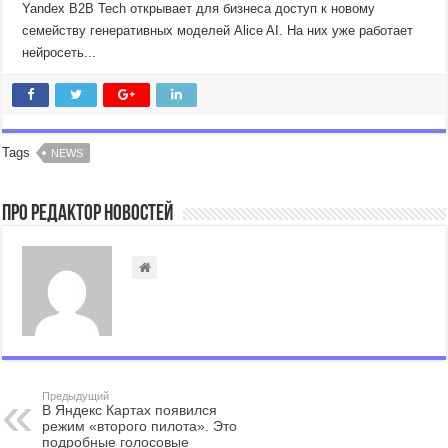
Yandex B2B Tech открывает для бизнеса доступ к новому
семейству генеративных моделей Alice AI. На них уже работает
нейросеть...
Tags
NEWS
Про Редактор Новостей
Предыдущий
В Яндекс Картах появился
режим «второго пилота». Это
подробные голосовые