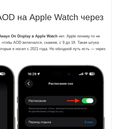
OD на Apple Watch через
ways On Display в Apple Watch
нет. Apple почему-то не
 чтобы AOD включался, скажем, с 9 до 18. Такая штука
оторые я носил с 2021 года. Но обходной путь есть — через