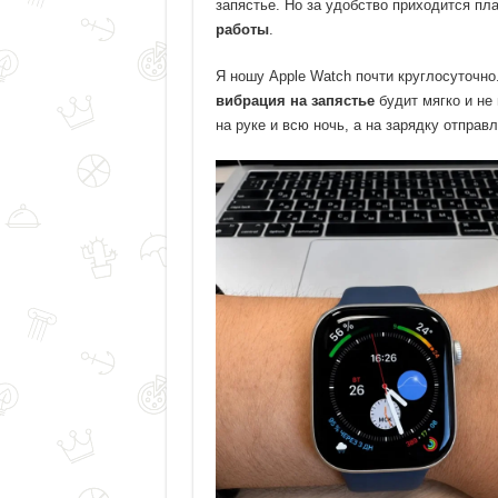
запястье. Но за удобство приходится пл
работы
.
Я ношу Apple Watch почти круглосуточн
вибрация на запястье
будит мягко и не
на руке и всю ночь, а на зарядку отпра