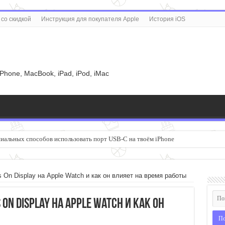
со скидкой
Инструкция для покупателя Apple
История iOS
u
iPhone, MacBook, iPad, iPod, iMac
ениальных способов использовать порт USB-C на твоём iPhone
Controller глазами ПК-геймера
 On Display на Apple Watch и как он влияет на время работы
On Display на Apple Watch и как он