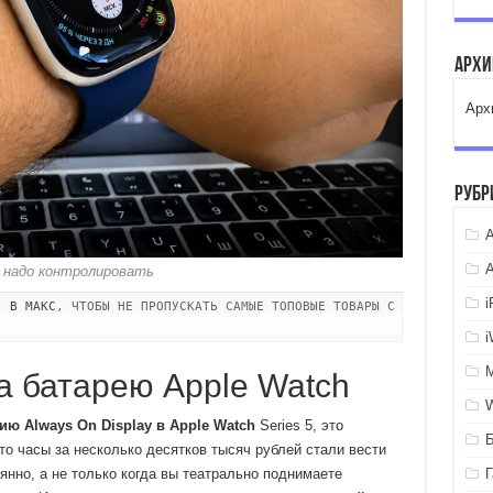
Арх
Арх
Рубр
A
е надо контролировать
" В МАКС
, ЧТОБЫ НЕ ПРОПУСКАТЬ САМЫЕ ТОПОВЫЕ ТОВАРЫ С
а батарею Apple Watch
ю Always On Display в Apple Watch
Series 5, это
о часы за несколько десятков тысяч рублей стали вести
янно, а не только когда вы театрально поднимаете