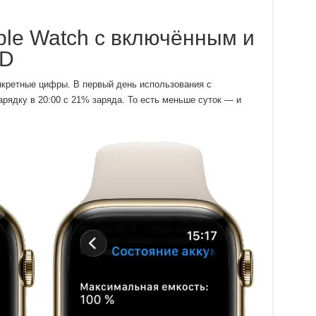
le Watch с включённым и
OD
нкретные цифры. В первый день использования с
арядку в 20:00 с 21% заряда. То есть меньше суток — и