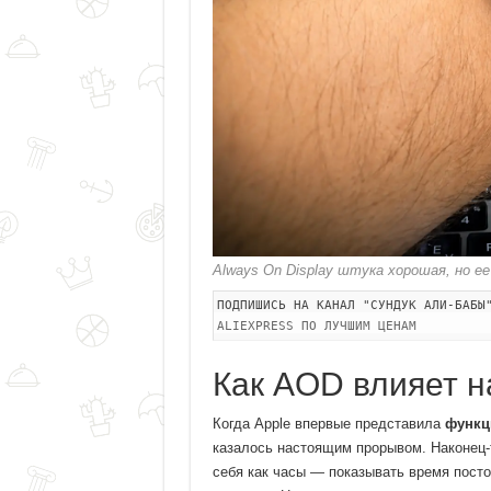
Always On Display штука хорошая, но е
ПОДПИШИСЬ НА КАНАЛ "СУНДУК АЛИ-БАБЫ
ALIEXPRESS ПО ЛУЧШИМ ЦЕНАМ
Как AOD влияет н
Когда Apple впервые представила
функци
казалось настоящим прорывом. Наконец-т
себя как часы — показывать время посто