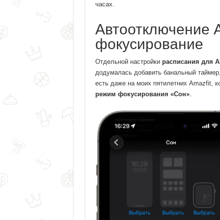
часах.
Автоотключение A
фокусирование
Отдельной настройки
расписания для Al
додумалась добавить банальный таймер,
есть даже на моих пятилетних Amazfit, к
режим фокусирования «Сон»
.