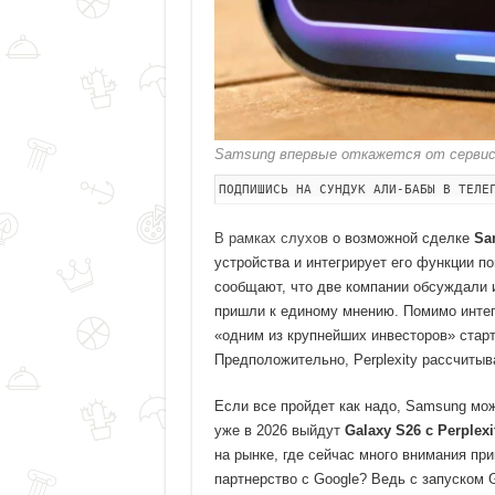
Samsung впервые откажется от сервиса 
ПОДПИШИСЬ НА СУНДУК АЛИ-БАБЫ В ТЕЛЕ
В рамках слухов
о возможной сделке
Sa
устройства и интегрирует его функции п
сообщают, что две компании обсуждали 
пришли к единому мнению. Помимо интег
«одним из крупнейших инвесторов» стар
Предположительно, Perplexity рассчитыв
Если все пройдет как надо, Samsung мож
уже в 2026 выйдут
Galaxy S26 с Perplex
на рынке, где сейчас много внимания при
партнерство с Google? Ведь с запуском 