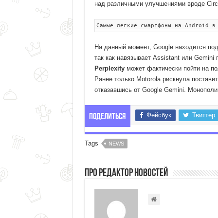
над различными улучшениями вроде Circl
Самые легкие смартфоны на Android в
На данный момент, Google находится по
так как навязывает Assistant или Gemini
Perplexity
может фактически пойти на по
Ранее только Motorola рискнула поставит
отказавшись от Google Gemini. Монополи
Фейсбук
Твиттер
Поделиться
Tags
NEWS
Про Редактор Новостей