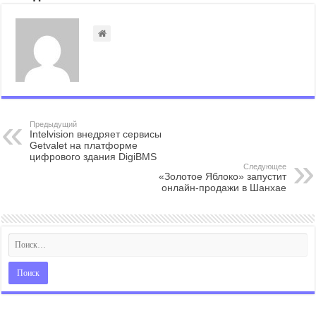
Предыдущий
Intelvision внедряет сервисы
Getvalet на платформе
цифрового здания DigiBMS
Следующее
«Золотое Яблоко» запустит
онлайн-продажи в Шанхае