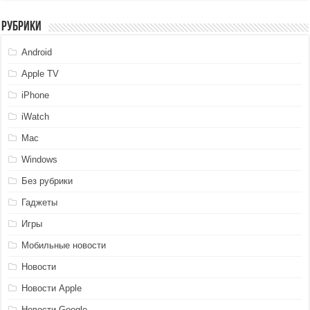
Рубрики
Android
Apple TV
iPhone
iWatch
Mac
Windows
Без рубрики
Гаджеты
Игры
Мобильные новости
Новости
Новости Apple
Новости Google