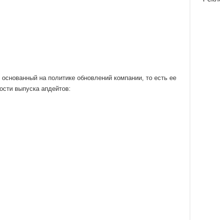
, основанный на политике обновлений компании, то есть ее
сти выпуска апдейтов: