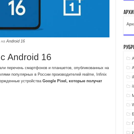
Арх
Арх
 на
Android 16
Рубр
с Android 16
A
ли перечень смартфонов и планшетов, опубликованных на
лями популярных в России производителей realme, Infinix
вержденные устройства
Google Pixel, которые получат