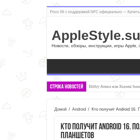
Poco X6 с поддержкой NFC официально — Купить 
AppleStyle.s
Новости, обзоры, инструкции, игры Apple, 
Строка новостей
Dolby Atmos или Xiaomi Soun
Домой
/
Android
/
Кто получит Android 16.
Кто получит Android 16. 
планшетов