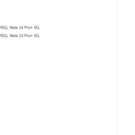
/5G), Note 14 Pro+ 5G;
/5G), Note 13 Pro+ 5G;