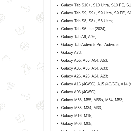
Galaxy Tab S10+, S10 Ultra, S10 FE, S
Galaxy Tab S9, S9+, S9 Ultra, S9 FE, S
Galaxy Tab S8, S8+, S8 Ultra;
Galaxy Tab S6 Lite (2024);
Galaxy Tab A9, A9+;
Galaxy Tab Active 5 Pro, Active 5;
Galaxy A73;
Galaxy A56, A55, A54, A53;
Galaxy A36, A35, A34, A33;
Galaxy A26, A25, A24, A23;
Galaxy A16 (4G/5G), A15 (4G/5G), A14 (
Galaxy A06 (4G/5G);
Galaxy M56, M55, M55s, M54, M53;
Galaxy M35, M34, M33;
Galaxy M16, M15;
Galaxy M06, M05;