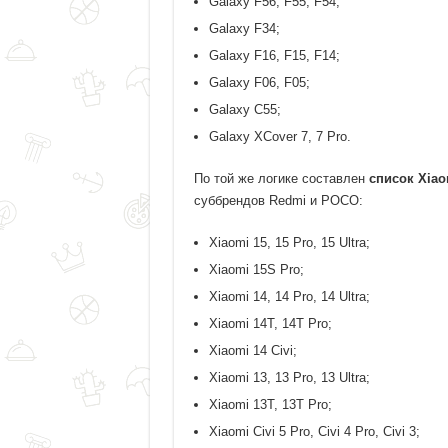
Galaxy F56, F55, F54;
Galaxy F34;
Galaxy F16, F15, F14;
Galaxy F06, F05;
Galaxy C55;
Galaxy XCover 7, 7 Pro.
По той же логике составлен
список Xiao
суббрендов Redmi и POCO:
Xiaomi 15, 15 Pro, 15 Ultra;
Xiaomi 15S Pro;
Xiaomi 14, 14 Pro, 14 Ultra;
Xiaomi 14T, 14T Pro;
Xiaomi 14 Civi;
Xiaomi 13, 13 Pro, 13 Ultra;
Xiaomi 13T, 13T Pro;
Xiaomi Civi 5 Pro, Civi 4 Pro, Civi 3;