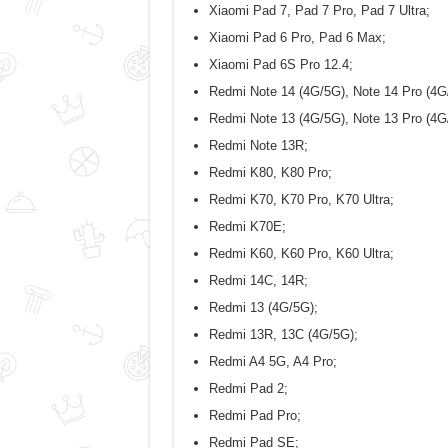
Xiaomi Pad 7, Pad 7 Pro, Pad 7 Ultra;
Xiaomi Pad 6 Pro, Pad 6 Max;
Xiaomi Pad 6S Pro 12.4;
Redmi Note 14 (4G/5G), Note 14 Pro (4G
Redmi Note 13 (4G/5G), Note 13 Pro (4G
Redmi Note 13R;
Redmi K80, K80 Pro;
Redmi K70, K70 Pro, K70 Ultra;
Redmi K70E;
Redmi K60, K60 Pro, K60 Ultra;
Redmi 14C, 14R;
Redmi 13 (4G/5G);
Redmi 13R, 13C (4G/5G);
Redmi A4 5G, A4 Pro;
Redmi Pad 2;
Redmi Pad Pro;
Redmi Pad SE;