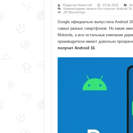
Редактор Новостей
23.06.2025
An
Комментарии
к записи Кто получит Android 1
28 Просмотры
Google официально выпустила Android 16
самых разных смартфонов. Но какие име
Motorola, а все остальные компании дер
производители имеют довольно прозрачн
получит Android 16
.