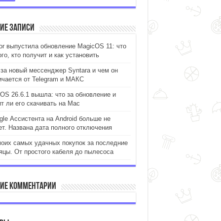
ие записи
or выпустила обновление MagicOS 11: что
го, кто получит и как установить
 за новый мессенджер Syntara и чем он
ичается от Telegram и МАКС
OS 26.6.1 вышла: что за обновление и
ит ли его скачивать на Mac
gle Ассистента на Android больше не
ет. Названа дата полного отключения
моих самых удачных покупок за последние
яцы. От простого кабеля до пылесоса
ие комментарии