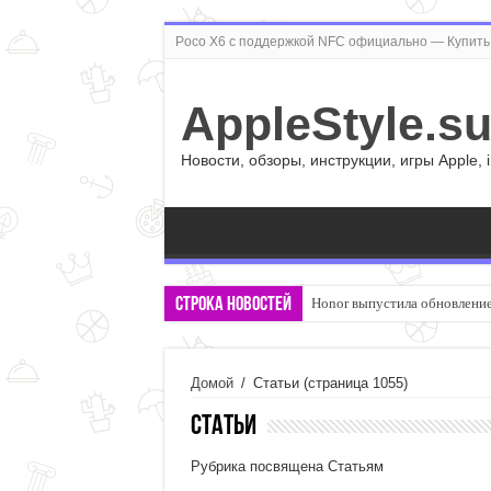
Poco X6 с поддержкой NFC официально — Купить 
AppleStyle.s
Новости, обзоры, инструкции, игры Apple, 
Строка новостей
Honor выпустила обновление 
Домой
/
Статьи
(страница 1055)
Статьи
Рубрика посвящена Статьям