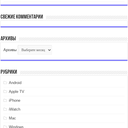
Свежие комментарии
Архивы
Архивы
Рубрики
Android
Apple TV
iPhone
iWatch
Mac
Windows