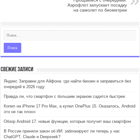
Прощаемся с очередями.
Аэрофлот запускает посадку
на самолет по биометрии
Свежие записи
Яндекс Заправки для Айфона: где найти бензин и заправиться без
очередей в 2026 году
Правда ли, что смартфон с большим экраном садится быстрее
Копил на iPhone 17 Pro Max, а купил OnePlus 15. Оказалось, Android
это не так плохо
Обзор Android 17: новые функции, которые получит ваш смартфон
В России приняли закон об ИИ: заблокируют ли теперь у нас
ChatGPT, Claude и Deepseek?