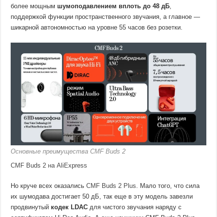
более мощным
шумоподавлением вплоть до 48 дБ
,
поддержкой функции пространственного звучания, а главное —
шикарной автономностью на уровне 55 часов без розетки.
Основные преимущества CMF Buds 2
CMF Buds 2 на AliExpress
Но круче всех оказались
CMF Buds 2 Plus
. Мало того, что сила
их шумодава достигает 50 дБ, так еще в эту модель завезли
продвинутый
кодек LDAC
для чистого звучания наряду с