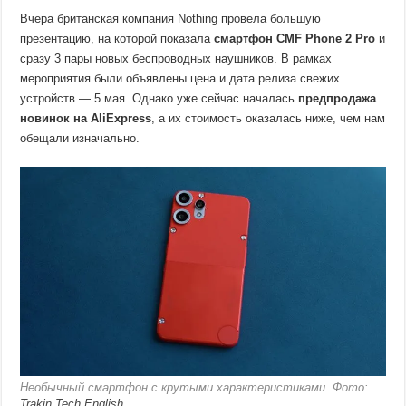
Вчера британская компания Nothing провела большую
презентацию, на которой показала
смартфон CMF Phone 2 Pro
и
сразу 3 пары новых беспроводных наушников. В рамках
мероприятия были объявлены цена и дата релиза свежих
устройств — 5 мая. Однако уже сейчас началась
предпродажа
новинок на AliExpress
, а их стоимость оказалась ниже, чем нам
обещали изначально.
Необычный смартфон с крутыми характеристиками. Фото:
Trakin Tech English