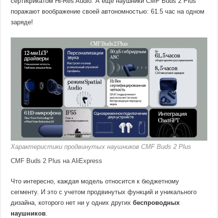
сертификатом Hi-Res Audio. А еще наушники CMF Buds 2 Plus
поражают воображение своей автономностью: 61.5 час на одном
заряде!
Характеристики продвинутых наушников CMF Buds 2 Plus
CMF Buds 2 Plus на AliExpress
Что интересно, каждая модель относится к бюджетному
сегменту. И это с учетом продвинутых функций и уникального
дизайна, которого нет ни у одних других
беспроводных
наушников
.