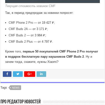
Текущая стоимость новинок CMF
Так, в период предпродаж за новинки попросят:
CMF Phone 2 Pro
— от 19 427 ₽;
CMF Buds 2A
— от 3 171 ₽;
CMF Buds 2
— от 3 984 ₽;
CMF Buds 2 Plus
— от 4 797 ₽.
Кроме того,
первые 50 покупателей CMF Phone 2 Pro получат
в подарок бесплатную пару наушников CMF Buds 2
. Ну и
зачем тогда, скажите, нужны Xiaomi?
Tags
NEWS
Про Редактор Новостей