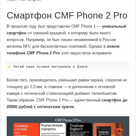
Смартфон CMF Phone 2 Pro
В прошлом году был представлен CMF Phone 1 —
уникальный
смартфон
со сменной крышкой, к которому было много
вопросов. Например, он был лишен незаменимой в России
антенны NFC для бесконтактных платежей. Однако в
новом
телефоне CMF Phone 2 Pro
этот недостаток исправили.
Читай наши лучшие материалы в Дзене
Более того, производитель уменьшил рамки экрана, сократив их
толщину до 2.3 мм, а главное — в дополнение к основной
камере с оптической стабилизацией добавил телеобъектив.
Таким образом,
CMF Phone 2 Pro
— единственный
смартфон до
20000 рублей с оптическим зумом
.