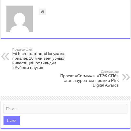
Предыдущий
EdTech-стартап «Повузам»
привлек 10 млн венчурных
инвестиций от гильдии
«Рубежи науки»
Следующее
Проект «Сигмы» и «ТЭК СПб»
стал лауреатом премии РБК
Digital Awards