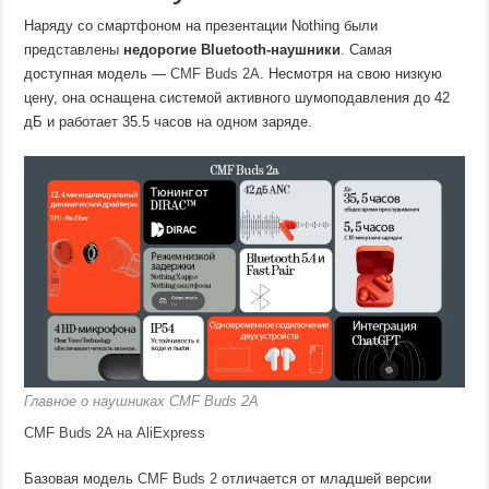
Наряду со смартфоном на презентации Nothing были
представлены
недорогие Bluetooth-наушники
. Самая
доступная модель —
CMF Buds 2A
. Несмотря на свою низкую
цену, она оснащена системой активного шумоподавления до 42
дБ и работает 35.5 часов на одном заряде.
Главное о наушниках CMF Buds 2A
CMF Buds 2A на AliExpress
Базовая модель
CMF Buds 2
отличается от младшей версии