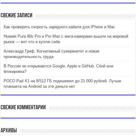
Свежие записи
Как проверить скорость зарядного кабеля для iPhone и Mac
Huawei Pura 90s Pro и Pro Max с мега-камерами вышли на мировой
рынок — вот что я куплю себе
Александр Гриф: Когнитивный суверенитет и новая
производительность труда
В России не открываются Google, Apple и GitHub. Сбой или
блокировка?
POCO Pad X1 на 8/512 ГБ подешевел до 21 000 рублей. Лучше
планшета на Android за эти деньги нет
Свежие комментарии
Архивы