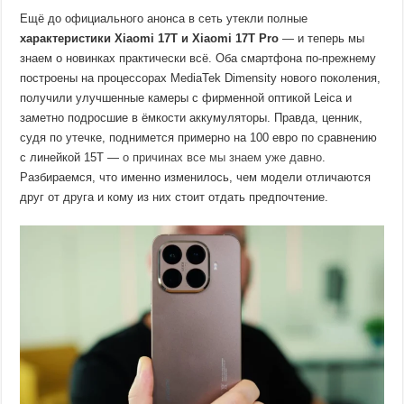
Ещё до официального анонса в сеть утекли полные
характеристики Xiaomi 17T и Xiaomi 17T Pro
— и теперь мы
знаем о новинках практически всё. Оба смартфона по-прежнему
построены на процессорах MediaTek Dimensity нового поколения,
получили улучшенные камеры с фирменной оптикой Leica и
заметно подросшие в ёмкости аккумуляторы. Правда, ценник,
судя по утечке, поднимется примерно на 100 евро по сравнению
с линейкой 15T —
о причинах все мы знаем уже давно
.
Разбираемся, что именно изменилось, чем модели отличаются
друг от друга и кому из них стоит отдать предпочтение.