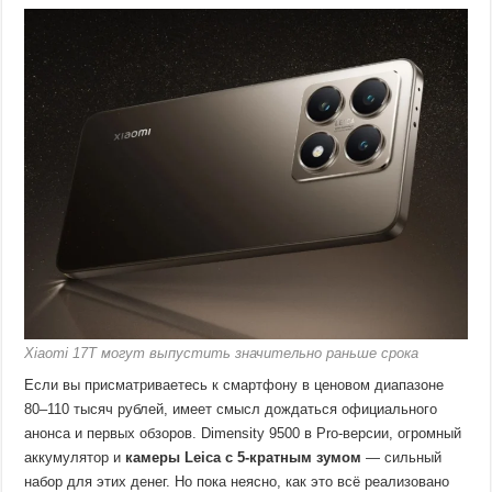
Xiaomi 17T могут выпустить значительно раньше срока
Если вы присматриваетесь к смартфону в ценовом диапазоне
80–110 тысяч рублей, имеет смысл дождаться официального
анонса и первых обзоров. Dimensity 9500 в Pro-версии, огромный
аккумулятор и
камеры Leica с 5-кратным зумом
— сильный
набор для этих денег. Но пока неясно, как это всё реализовано