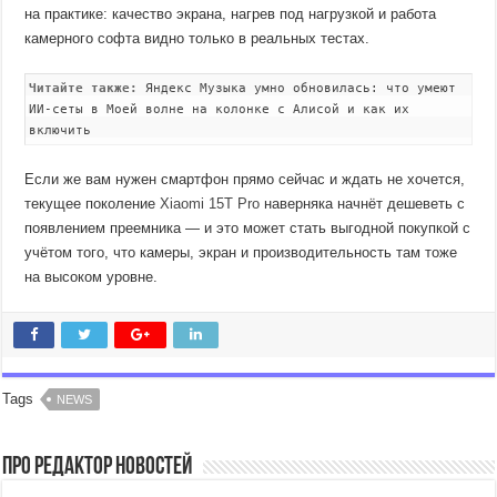
на практике: качество экрана, нагрев под нагрузкой и работа
камерного софта видно только в реальных тестах.
Читайте также:
Яндекс Музыка умно обновилась: что умеют
ИИ-сеты в Моей волне на колонке с Алисой и как их
включить
Если же вам нужен смартфон прямо сейчас и ждать не хочется,
текущее поколение
Xiaomi 15T Pro
наверняка начнёт дешеветь с
появлением преемника — и это может стать выгодной покупкой с
учётом того, что камеры, экран и производительность там тоже
на высоком уровне.
Tags
NEWS
Про Редактор Новостей