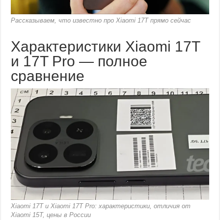
Рассказываем, что известно про Xiaomi 17T прямо сейчас
Характеристики Xiaomi 17T
и 17T Pro — полное
сравнение
Xiaomi 17T и Xiaomi 17T Pro: характеристики, отличия от
Xiaomi 15T, цены в России