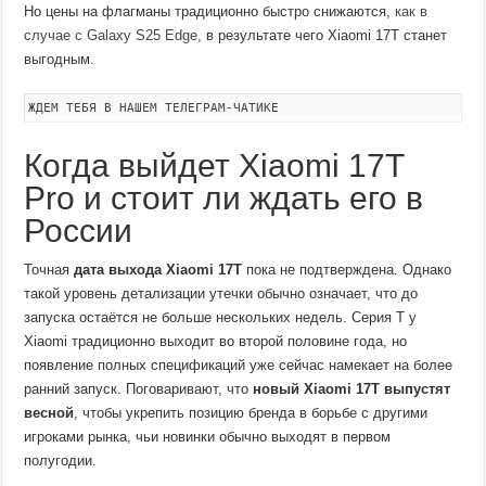
Но цены на флагманы традиционно быстро снижаются,
как в
случае с Galaxy S25 Edge
, в результате чего Xiaomi 17T станет
выгодным.
ЖДЕМ ТЕБЯ В НАШЕМ ТЕЛЕГРАМ-ЧАТИКЕ
Когда выйдет Xiaomi 17T
Pro и стоит ли ждать его в
России
Точная
дата выхода Xiaomi 17T
пока не подтверждена. Однако
такой уровень детализации утечки обычно означает, что до
запуска остаётся не больше нескольких недель. Серия T у
Xiaomi традиционно выходит во второй половине года, но
появление полных спецификаций уже сейчас намекает на более
ранний запуск. Поговаривают, что
новый Xiaomi 17T выпустят
весной
, чтобы укрепить позицию бренда в борьбе с другими
игроками рынка, чьи новинки обычно выходят в первом
полугодии.