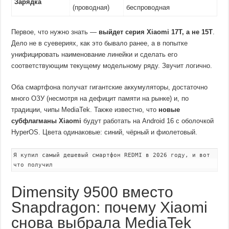
Зарядка
(проводная)
беспроводная
Первое, что нужно знать —
выйдет серия Xiaomi 17T, а не 15T
.
Дело не в суевериях, как это бывало ранее, а в попытке
унифицировать наименование линейки и сделать его
соответствующим текущему модельному ряду. Звучит логично.
Оба смартфона получат гигантские аккумуляторы, достаточно
много ОЗУ (несмотря на дефицит памяти на рынке) и, по
традиции, чипы MediaTek. Также известно, что
новые
субфлагманы Xiaomi
будут работать на Android 16 с оболочкой
HyperOS. Цвета одинаковые: синий, чёрный и фиолетовый.
Я купил самый дешевый смартфон REDMI в 2026 году, и вот
что получил
Dimensity 9500 вместо
Snapdragon: почему Xiaomi
снова выбрала MediaTek