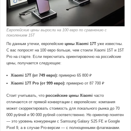
Европейские цены выросли на 100 евро по сравнению с
поколением 15T
По данным утечки, европейские
цены Xiaomi 17T
уже известны.
С вас попросят на 100 евро больше, чем стоили Xiaomi 15T и 15T
Pro на старте. Если пересчитать ориентировочно на российские
цены, получается следующее:
Xiaomi 17T (от 749 евро):
примерно 65 800 ₽
Xiaomi 17T Pro (от 999 евро):
примерно от 87 700 ₽
Стоит учитывать, что
российские цены Xiaomi
часто
отличаются от прямой конвертации с европейских: компания
может скорректировать стоимость для локального рынка до 70
000 рублей и 90 000 рублей соответственно. Но ориентир понятен
— это уровень конкуренции с Samsung Galaxy S25 FE и Google
Pixel 9, а в случае Pro-версии — с полноценными флагманами.