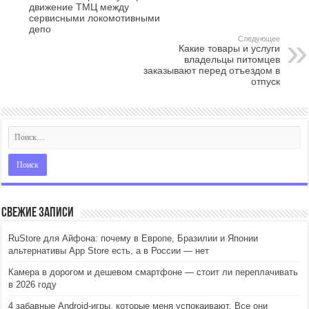
движение ТМЦ между
сервисными локомотивными
депо
Следующее
Какие товары и услуги
владельцы питомцев
заказывают перед отъездом в
отпуск
Свежие записи
RuStore для Айфона: почему в Европе, Бразилии и Японии
альтернативы App Store есть, а в России — нет
Камера в дорогом и дешевом смартфоне — стоит ли переплачивать
в 2026 году
4 забавные Android-игры, которые меня успокаивают. Все они