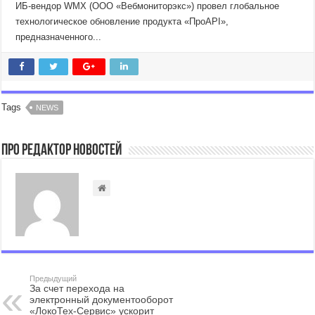
ИБ-вендор WMX (ООО «Вебмониторэкс») провел глобальное
технологическое обновление продукта «ПроAPI»,
предназначенного...
Tags
NEWS
Про Редактор Новостей
Предыдущий
За счет перехода на
электронный документооборот
«ЛокоТех-Сервис» ускорит