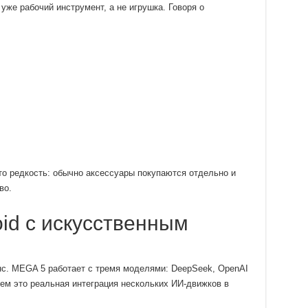
 уже рабочий инструмент, а не игрушка. Говоря о
о редкость: обычно аксессуары покупаются отдельно и
во.
id с искусственным
с. MEGA 5 работает с тремя моделями: DeepSeek, OpenAI
чем это реальная интеграция нескольких ИИ-движков в