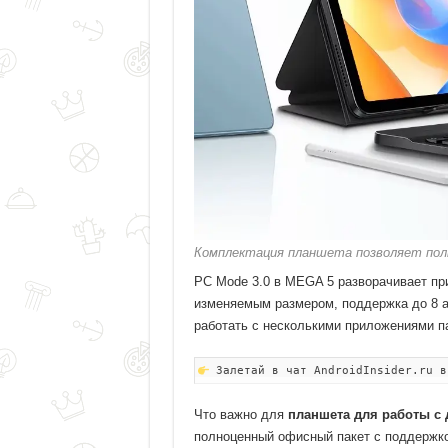
Комплектация планшета позволяет полн
PC Mode 3.0 в MEGA 5 разворачивает при
изменяемым размером, поддержка до 8 ак
работать с несколькими приложениями па
Залетай в чат AndroidInsider.ru в
Что важно для
планшета для работы с
полноценный офисный пакет с поддержкой 