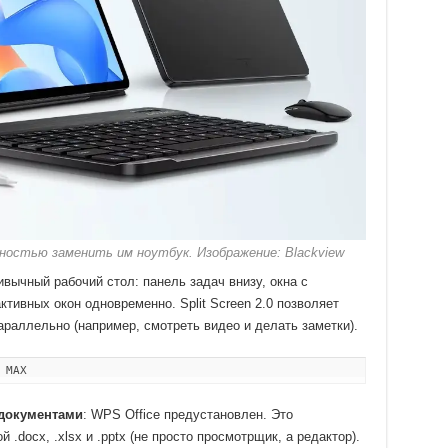
остью заменить им ноутбук. Изображение: Blackview
вычный рабочий стол: панель задач внизу, окна с
тивных окон одновременно. Split Screen 2.0 позволяет
раллельно (например, смотреть видео и делать заметки).
 MAX
 документами
: WPS Office предустановлен. Это
.docx, .xlsx и .pptx (не просто просмотрщик, а редактор).