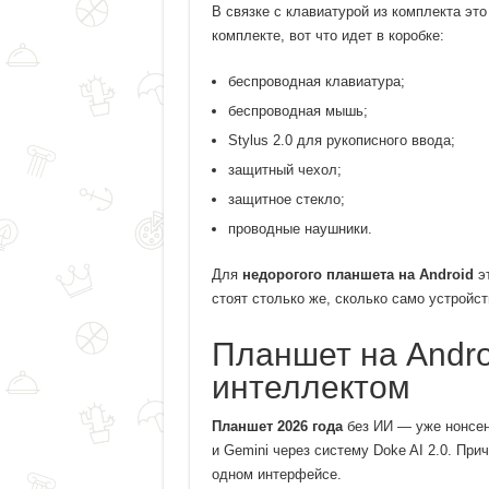
В связке с клавиатурой из комплекта это
комплекте, вот что идет в коробке:
беспроводная клавиатура;
беспроводная мышь;
Stylus 2.0 для рукописного ввода;
защитный чехол;
защитное стекло;
проводные наушники.
Для
недорогого планшета на Android
эт
стоят столько же, сколько само устройст
Планшет на Andro
интеллектом
Планшет 2026 года
без ИИ — уже нонсен
и Gemini через систему Doke AI 2.0. При
одном интерфейсе.