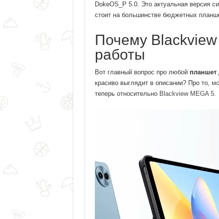
DokeOS_P 5.0. Это актуальная версия си
стоит на большинстве бюджетных планш
Почему Blackvie
работы
Вот главный вопрос про любой
планшет 
красиво выглядит в описании? Про то,
мо
теперь относительно
Blackview MEGA 5
.