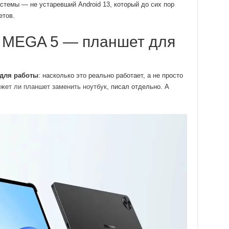
стемы — не устаревший Android 13, который до сих пор
етов.
w MEGA 5 — планшет для
для работы
: насколько это реально работает, а не просто
жет ли планшет заменить ноутбук
, писал отдельно. А