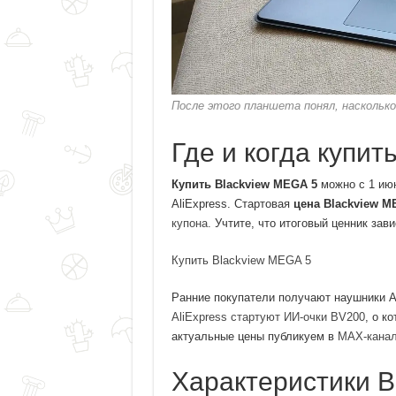
После этого планшета понял, насколько
Где и когда купит
Купить Blackview MEGA 5
можно с 1 июн
AliExpress. Стартовая
цена Blackview M
купона.
Учтите, что итоговый ценник зави
Купить Blackview MEGA 5
Ранние покупатели получают наушники Ai
AliExpress стартуют ИИ-очки BV200
, о к
актуальные цены публикуем в
MAX-канал
Характеристики B