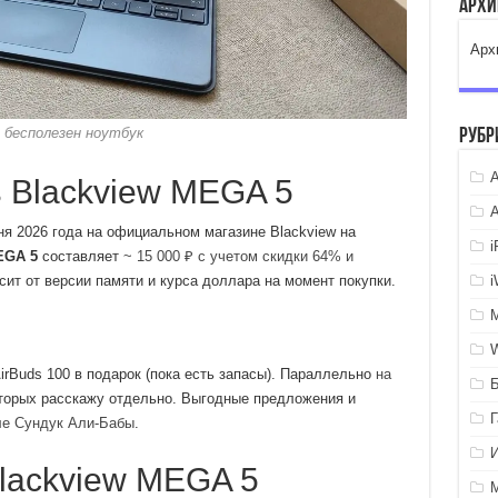
Арх
Арх
 бесполезен ноутбук
Рубр
A
ь Blackview MEGA 5
я 2026 года на официальном магазине Blackview на
EGA 5
составляет
~ 15 000 ₽ с учетом скидки 64% и
сит от версии памяти и курса доллара на момент покупки.
rBuds 100 в подарок (пока есть запасы). Параллельно
на
оторых расскажу отдельно. Выгодные предложения и
е Сундук Али-Бабы
.
lackview MEGA 5