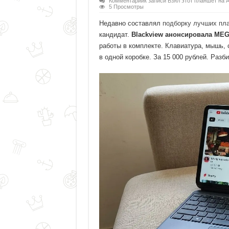
Комментарии
к записи Взял этот планшет на A
5 Просмотры
Недавно составлял
подборку лучших пла
кандидат.
Blackview анонсировала MEG
работы в комплекте. Клавиатура, мышь, 
в одной коробке. За 15 000 рублей. Разб