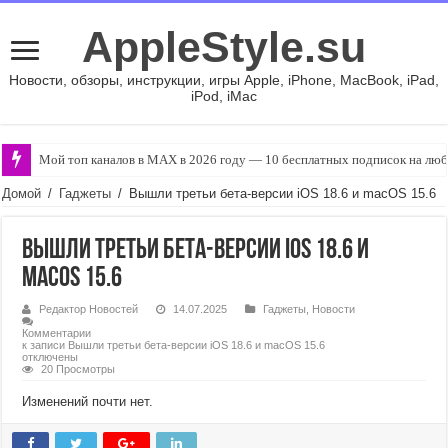
AppleStyle.su
Новости, обзоры, инструкции, игры Apple, iPhone, MacBook, iPad,
iPod, iMac
Мой топ каналов в MAX в 2026 году — 10 бесплатных подписок на люб
Домой
/
Гаджеты
/
Вышли третьи бета-версии iOS 18.6 и macOS 15.6
Вышли третьи бета-версии iOS 18.6 и
macOS 15.6
Редактор Новостей
14.07.2025
Гаджеты
,
Новости
Комментарии
к записи Вышли третьи бета-версии iOS 18.6 и macOS 15.6
отключены
20 Просмотры
Изменений почти нет.