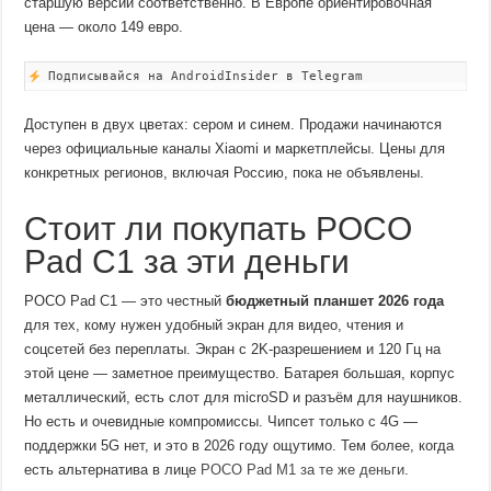
старшую версии соответственно. В Европе ориентировочная
цена — около 149 евро.
Подписывайся на AndroidInsider в Telegram
Доступен в двух цветах: сером и синем. Продажи начинаются
через официальные каналы Xiaomi и маркетплейсы. Цены для
конкретных регионов, включая Россию, пока не объявлены.
Стоит ли покупать POCO
Pad C1 за эти деньги
POCO Pad C1 — это честный
бюджетный планшет 2026 года
для тех, кому нужен удобный экран для видео, чтения и
соцсетей без переплаты. Экран с 2K-разрешением и 120 Гц на
этой цене — заметное преимущество. Батарея большая, корпус
металлический, есть слот для microSD и разъём для наушников.
Но есть и очевидные компромиссы. Чипсет только с 4G —
поддержки 5G нет, и это в 2026 году ощутимо. Тем более, когда
есть альтернатива в лице
POCO Pad M1 за те же деньги
.