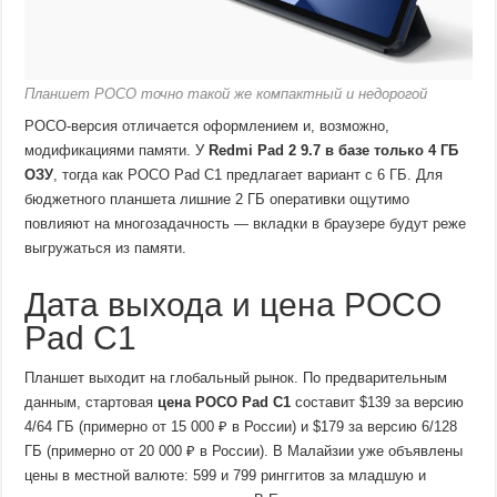
Планшет POCO точно такой же компактный и недорогой
POCO-версия отличается оформлением и, возможно,
модификациями памяти. У
Redmi Pad 2 9.7 в базе только 4 ГБ
ОЗУ
, тогда как POCO Pad C1 предлагает вариант с 6 ГБ. Для
бюджетного планшета лишние 2 ГБ оперативки ощутимо
повлияют на многозадачность — вкладки в браузере будут реже
выгружаться из памяти.
Дата выхода и цена POCO
Pad C1
Планшет выходит на глобальный рынок. По предварительным
данным, стартовая
цена POCO Pad C1
составит $139 за версию
4/64 ГБ (примерно от 15 000 ₽ в России) и $179 за версию 6/128
ГБ (примерно от 20 000 ₽ в России). В Малайзии уже объявлены
цены в местной валюте: 599 и 799 ринггитов за младшую и