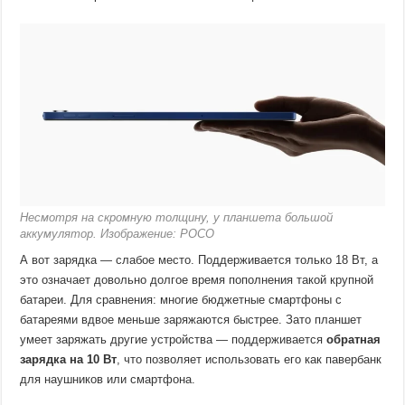
Несмотря на скромную толщину, у планшета большой
аккумулятор. Изображение: POCO
А вот зарядка — слабое место. Поддерживается только 18 Вт, а
это означает довольно долгое время пополнения такой крупной
батареи. Для сравнения: многие бюджетные смартфоны с
батареями вдвое меньше заряжаются быстрее. Зато планшет
умеет заряжать другие устройства — поддерживается
обратная
зарядка на 10 Вт
, что позволяет использовать его как павербанк
для наушников или смартфона.