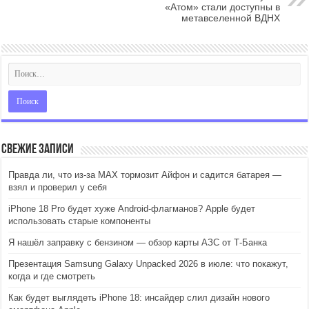
«Атом» стали доступны в
метавселенной ВДНХ
Свежие записи
Правда ли, что из-за MAX тормозит Айфон и садится батарея —
взял и проверил у себя
iPhone 18 Pro будет хуже Android-флагманов? Apple будет
использовать старые компоненты
Я нашёл заправку с бензином — обзор карты АЗС от Т-Банка
Презентация Samsung Galaxy Unpacked 2026 в июле: что покажут,
когда и где смотреть
Как будет выглядеть iPhone 18: инсайдер слил дизайн нового