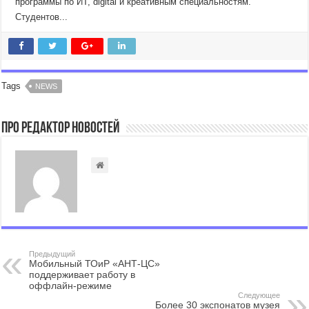
программы по ИТ, digital и креативным специальностям.
Студентов...
Tags
NEWS
Про Редактор Новостей
Предыдущий
Мобильный ТОиР «АНТ-ЦС»
поддерживает работу в
оффлайн-режиме
Следующее
Более 30 экспонатов музея