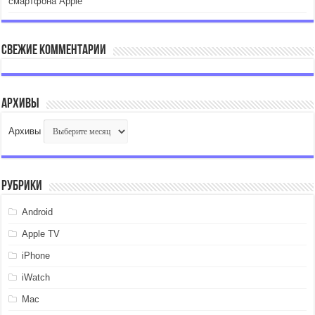
смартфона Apple
Свежие комментарии
Архивы
Архивы
Рубрики
Android
Apple TV
iPhone
iWatch
Mac