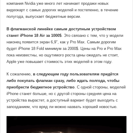
компания Nvidia уже много лет начинает продажи новых
видеокарт с самых дорогих моделей и постепенно, в течение
полугода, выпускает бюджетные версии.
В флагманской линейке самым доступным устройством
станет iPhone 18 Air за 1000$
. Это связано с тем, что у модели
наконец появится экран 6,9″, как у Pro Max. Самым дорогим
будет iPhone 18 Fold минимум за 2000$. Цены на Pro и Pro Max
пока неизвестны, но ощутимого роста цены ожидать не стоит,
Apple уже повышает стоимость этих моделей в этом году.
К сожалению,
в следующем году пользователям придётся
либо покупать флагман сразу, либо ждать полгода, чтобы
приобрести бюджетное устройство
. С одной стороны, моделей
iPhone станет больше, но с другой стороны средняя цена на
устройства вырастет, а доступный вариант будет выходить с
запозданием, что вряд ли можно назвать хорошей новостью.