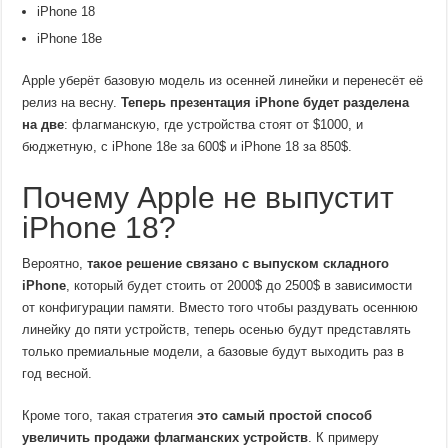
iPhone 18
iPhone 18e
Apple уберёт базовую модель из осенней линейки и перенесёт её
релиз на весну.
Теперь презентация iPhone будет разделена
на две
: флагманскую, где устройства стоят от $1000, и
бюджетную, с iPhone 18e за 600$ и iPhone 18 за 850$.
Почему Apple не выпустит
iPhone 18?
Вероятно,
такое решение связано с выпуском складного
iPhone
, который будет стоить от 2000$ до 2500$ в зависимости
от конфигурации памяти. Вместо того чтобы раздувать осеннюю
линейку до пяти устройств, теперь осенью будут представлять
только премиальные модели, а базовые будут выходить раз в
год весной.
Кроме того, такая стратегия
это самый простой способ
увеличить продажи флагманских устройств
. К примеру