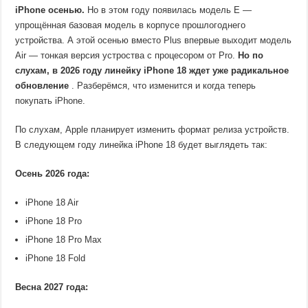
iPhone осенью.
Но в этом году появилась модель E —
упрощённая базовая модель в корпусе прошлогоднего
устройства. А этой осенью вместо Plus впервые выходит модель
Air — тонкая версия устроства с процесором от Pro.
Но по
слухам, в 2026 году линейку iPhone 18 ждет уже радикальное
обновление
. Разберёмся, что изменится и когда теперь
покупать iPhone.
По слухам, Apple планирует изменить формат релиза устройств.
В следующем году линейка iPhone 18 будет выглядеть так:
Осень 2026 года:
iPhone 18 Air
iPhone 18 Pro
iPhone 18 Pro Max
iPhone 18 Fold
Весна 2027 года: