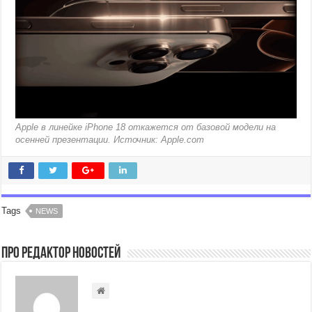
Apple в линейке iPhone 18 откажется от базовой модели на
осенней презентации. Источник: Apple.com
Tags
NEWS
Про Редактор Новостей