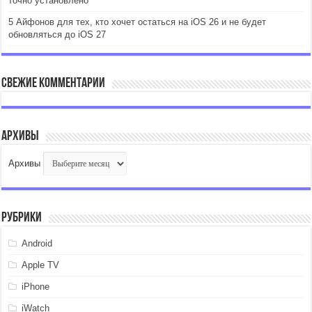
точно установлено
5 Айфонов для тех, кто хочет остаться на iOS 26 и не будет
обновляться до iOS 27
Свежие комментарии
Архивы
Архивы
Рубрики
Android
Apple TV
iPhone
iWatch