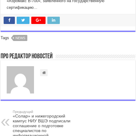
«Аэромакс В‑700», заявленного на государственную
сертификацию...
Tags
NEWS
Про Редактор Новостей
Предыдущий
«Солар» и нижегородский
кампус НИУ ВШЭ подписали
соглашение о подготовке
специалистов по
информационной