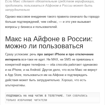
Если Макс сделают обязательным средством верификации,
продолжать пользоваться Айфоном в России может быть
затруднительно
Однако массовое внедрение такого правила означало бы гораздо
больше подтверждений, чем сейчас, — и это уже вызывает
вопросы у бизнеса и пользователей.
Макс на Айфоне в России:
можно ли пользоваться
Сразу успокоим: речь
про запрет iPhone и про отключение
интернета
все-таки не идет. Ни MAX, ни SMS не привязаны к
конкретной марке телефона — оба способа работают одинаково
и на iPhone, и на Android. Другое дело, что если Макс не вернут
в App Store, пользоваться им на Айфоне и подтверждать
действия может быть затруднительно.
Хорошо, что есть
альтернативы
.
❗
ПОДПИШИСЬ НА НАШ ЧАТИК В ТЕЛЕГРАМЕ
. ТАМ СОБРАЛИСЬ
ТОЛЬКО ИЗБРАННЫЕ ЧИТАТЕЛИ