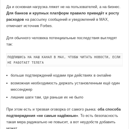
Да и основная нагрузка ляжет не на пользователей, а на бизнес.
Для банков и крупных платформ правило приведёт к росту
расходов
на рассылку сообщений и уведомлений в MAX,
отмечает источник Forbes.
Для обычного человека потенциальные последствия выглядят
так:
ПОДПИШИСЬ НА НАШ КАНАЛ В MAX, ЧТОБЫ ЧИТАТЬ НОВОСТИ, ЕСЛИ
НЕ РАБОТАЕТ ТЕЛЕГА
больше подтверждений кодами при действиях в онлайне
возможная необходимость держать установленным ещё один
мессенджер
лишние шаги там, где раньше их не было
При этом есть и трезвая оговорка от самого рынка:
оба способа
подтверждения «не самые надёжные»
. То есть безопасность
такая мера радикально не повысит, а вот неудобств добавить
может.