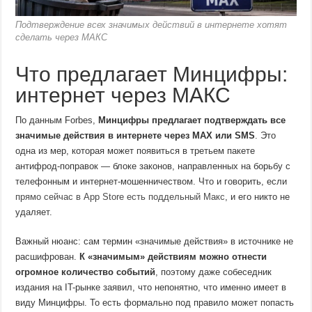
Подтверждение всех значимых действий в интернете хотят
сделать через МАКС
Что предлагает Минцифры:
интернет через МАКС
По данным Forbes,
Минцифры предлагает подтверждать все
значимые действия в интернете через MAX или SMS
. Это
одна из мер, которая может появиться в третьем пакете
антифрод-поправок — блоке законов, направленных на борьбу с
телефонным и интернет-мошенничеством. Что и говорить, если
прямо сейчас в App Store есть поддельный Макс
, и его никто не
удаляет.
Важный нюанс: сам термин «значимые действия» в источнике не
расшифрован.
К «значимым» действиям можно отнести
огромное количество событий
, поэтому даже собеседник
издания на IT-рынке заявил, что непонятно, что именно имеет в
виду Минцифры. То есть формально под правило может попасть