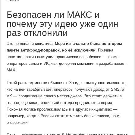
Безопасен ли МАКС и
почему эту идею уже один
раз отклонили
Это не новая инициатива.
Мера изначально была во втором
пакете антифрод-поправок, но её исключили
. Причина
простая: против выступил практически весь бизнес — кроме
операторов связи и VK, чья дочерняя компания и разрабатывает
MAX.
Такой расклад многое объясняет. За идею выступают именно те,
кто на ней зарабатывает: операторы получают доход от SMS, а
VK — продвижение своего мессенджера. Это стоит держать в
голове, оценивая, ради чьей выгоды продвигается норма.
Похожая логика прослеживалась и в других инициативах —
например, когда
в России хотят отменить белые списки
, но с
оговорками.