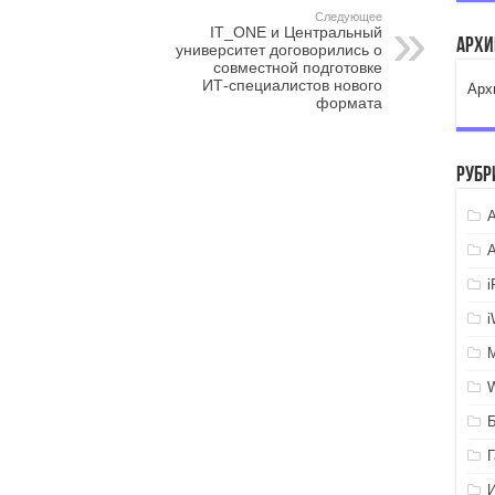
Следующее
IT_ONE и Центральный
Арх
университет договорились о
совместной подготовке
ИТ‑специалистов нового
Арх
формата
Рубр
A