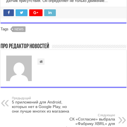
датчик присутствия. Он определяет не только движение...
Tags
NEWS
Про Редактор Новостей
Предыдущий
5 приложений для Android,
которых нет в Google Play, но
они лучше многих из магазина
Следующее
СК «Согласие» выбрала
«Фабрику XBRL» для