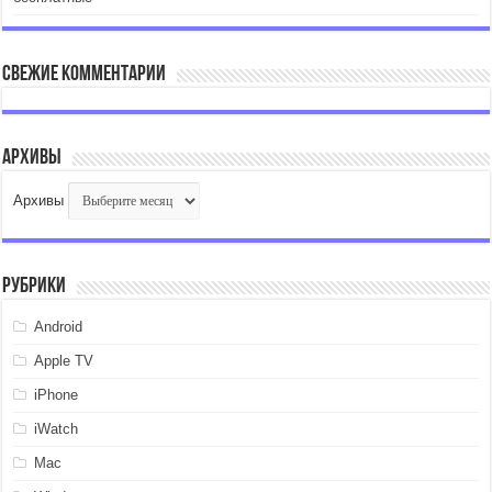
Свежие комментарии
Архивы
Архивы
Рубрики
Android
Apple TV
iPhone
iWatch
Mac