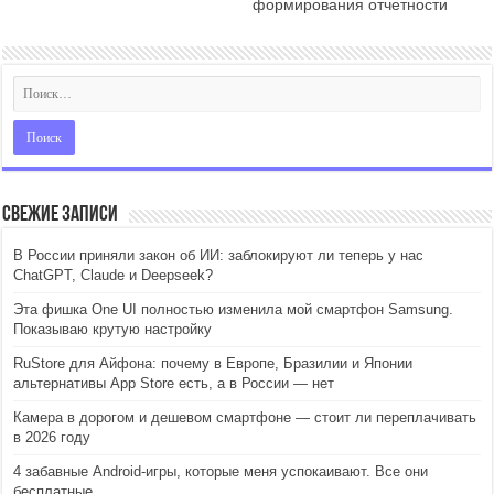
формирования отчетности
Свежие записи
В России приняли закон об ИИ: заблокируют ли теперь у нас
ChatGPT, Claude и Deepseek?
Эта фишка One UI полностью изменила мой смартфон Samsung.
Показываю крутую настройку
RuStore для Айфона: почему в Европе, Бразилии и Японии
альтернативы App Store есть, а в России — нет
Камера в дорогом и дешевом смартфоне — стоит ли переплачивать
в 2026 году
4 забавные Android-игры, которые меня успокаивают. Все они
бесплатные