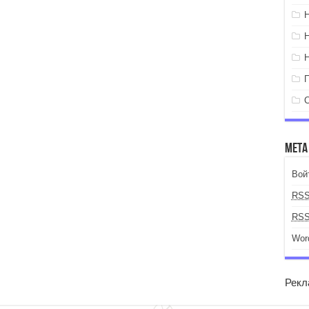
Мета
Вой
RS
RS
Wor
Рекл