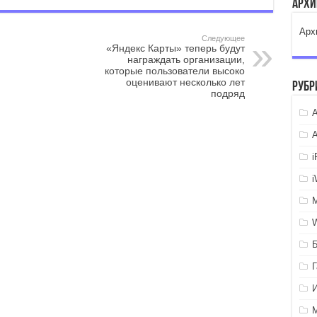
Арх
Арх
Следующее
«Яндекс Карты» теперь будут
награждать организации,
которые пользователи высоко
оценивают несколько лет
Рубр
подряд
A