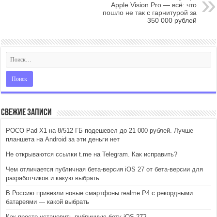
Apple Vision Pro — всё: что
пошло не так с гарнитурой за
350 000 рублей
Свежие записи
POCO Pad X1 на 8/512 ГБ подешевел до 21 000 рублей. Лучше
планшета на Android за эти деньги нет
Не открываются ссылки t.me на Telegram. Как исправить?
Чем отличается публичная бета-версия iOS 27 от бета-версии для
разработчиков и какую выбрать
В Россию привезли новые смартфоны realme P4 с рекордными
батареями — какой выбрать
Как просто установить публичную бету iOS 27?