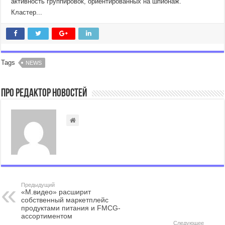
активность группировок, ориентированных на шпионаж.
Кластер...
Tags
NEWS
Про Редактор Новостей
Предыдущий
«М.видео» расширит
собственный маркетплейс
продуктами питания и FMCG-
ассортиментом
Следующее