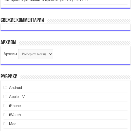
Свежие комментарии
Архивы
Архивы
Рубрики
Android
Apple TV
iPhone
iWatch
Mac