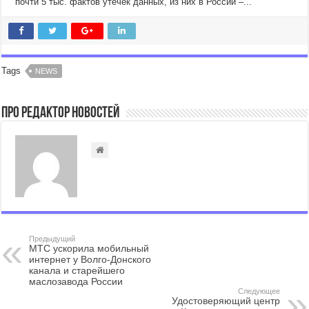
почти 5 тыс. фактов утечек данных, из них в России –...
Tags
NEWS
Про Редактор Новостей
Предыдущий
МТС ускорила мобильный
интернет у Волго-Донского
канала и старейшего
маслозавода России
Следующее
Удостоверяющий центр