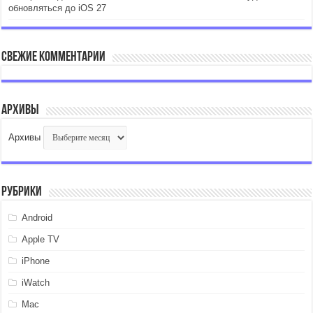
обновляться до iOS 27
Свежие комментарии
Архивы
Архивы
Рубрики
Android
Apple TV
iPhone
iWatch
Mac