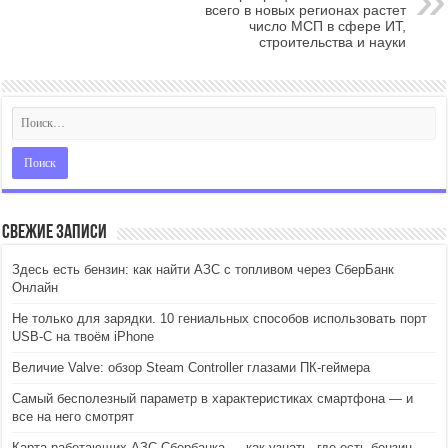
всего в новых регионах растет
число МСП в сфере ИТ,
строительства и науки
Свежие записи
Здесь есть бензин: как найти АЗС с топливом через СберБанк
Онлайн
Не только для зарядки. 10 гениальных способов использовать порт
USB-C на твоём iPhone
Величие Valve: обзор Steam Controller глазами ПК-геймера
Самый бесполезный параметр в характеристиках смартфона — и
все на него смотрят
Карта работающих АЗС Сбербанка — как узнать, где есть бензин