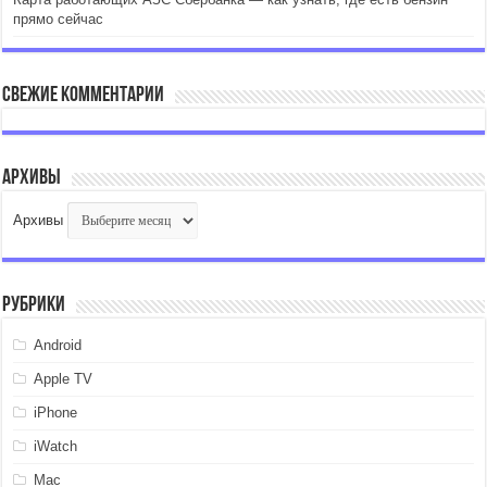
прямо сейчас
Свежие комментарии
Архивы
Архивы
Рубрики
Android
Apple TV
iPhone
iWatch
Mac