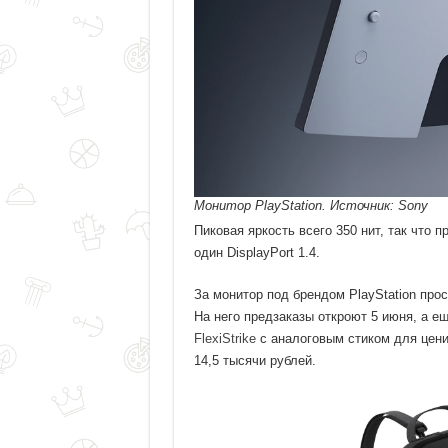
Монитор PlayStation. Источник: Sony
Пиковая яркость всего 350 нит, так что 
один DisplayPort 1.4.
За монитор под брендом PlayStation прос
На него предзаказы откроют 5 июня, а е
FlexiStrike
с аналоговым стиком для цени
14,5 тысячи рублей.