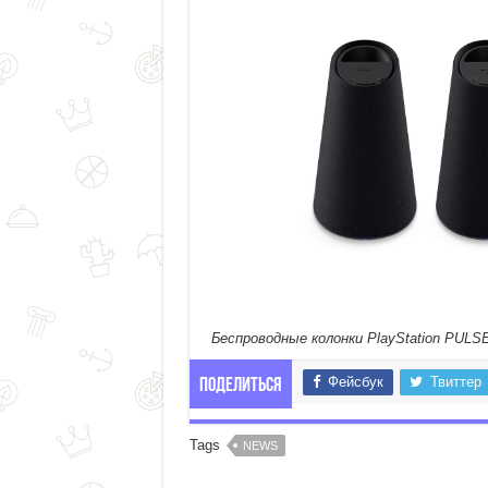
Беспроводные колонки PlayStation PULSE
Фейсбук
Твиттер
Поделиться
Tags
NEWS