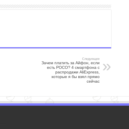
Следующее
Зачем платить за Айфон, если
есть POCO? 4 смартфона с
распродажи AliExpress,
которые я бы взял прямо
сейчас