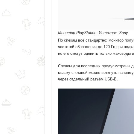
Монитор PlayStation. Источник: Sony
По спекам всё стандартно: монитор
полу
частотой обновления до 120 Гц при подкл
но его смогут оценить только маководы и
Спецом для последних предусмотрены д
мышку с клавой можно воткнуть напрямую
через отдельный разъём USB-B.