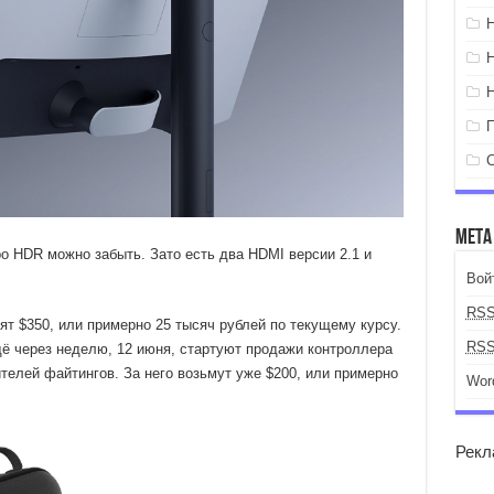
Мета
про HDR можно забыть. Зато есть два HDMI версии 2.1 и
Вой
RS
ят $350, или примерно 25 тысяч рублей по текущему курсу.
RS
щё через неделю, 12 июня, стартуют продажи контроллера
телей файтингов. За него возьмут уже $200, или примерно
Wor
Рекл