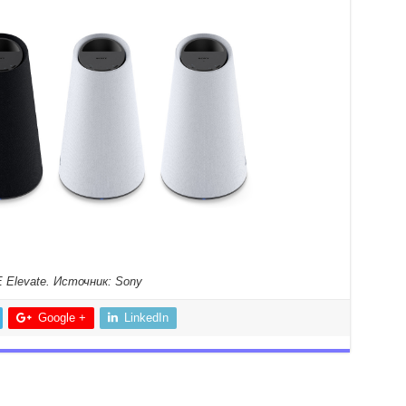
 Elevate. Источник: Sony
Google +
LinkedIn