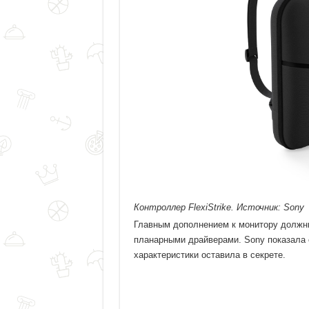
Контроллер FlexiStrike. Источник: Sony
Главным дополнением к монитору должны
планарными драйверами. Sony показала 
характеристики оставила в секрете.