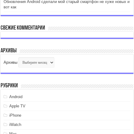
Обновления Android сделали мой старый смартфон не хуже новых и
вот как
Свежие комментарии
Архивы
Архивы
Рубрики
Android
Apple TV
iPhone
iWatch
Mac