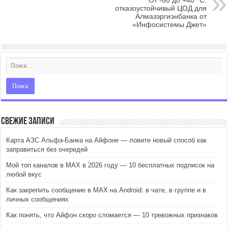
От -60 до +40 °С:
отказоустойчивый ЦОД для
Алмазэргиэнбанка от
«Инфосистемы Джет»
Свежие записи
Карта АЗС Альфа-Банка на Айфоне — ловите новый способ как
заправиться без очередей
Мой топ каналов в MAX в 2026 году — 10 бесплатных подписок на
любой вкус
Как закрепить сообщение в MAX на Android: в чате, в группе и в
личных сообщениях
Как понять, что Айфон скоро сломается — 10 тревожных признаков