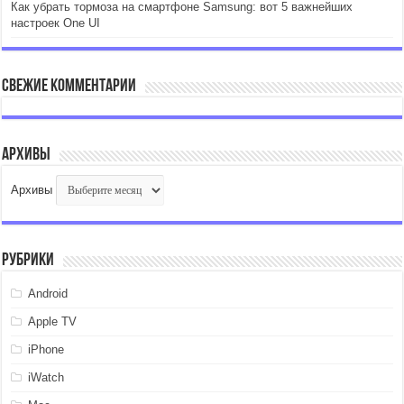
Как убрать тормоза на смартфоне Samsung: вот 5 важнейших
настроек One UI
Свежие комментарии
Архивы
Архивы
Рубрики
Android
Apple TV
iPhone
iWatch