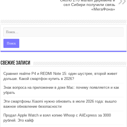
Около 270 малых деревень и
сел Сибири получили связь
«МегаФона»
Свежие записи
Сравнил realme P4 и REDMI Note 15: один шустрее, второй живет
дольше. Какой смартфон купить в 2026?
Знак вопроса на приложении в доке Mac: почему появляется и как
убрать
Эти смартфоны Xiaomi нужно обновить в июле 2026 года: вышло
важное обновление безопасности
Продал Apple Watch и взял копию Whoop с AliExpress за 3000
рублей. Это кайф