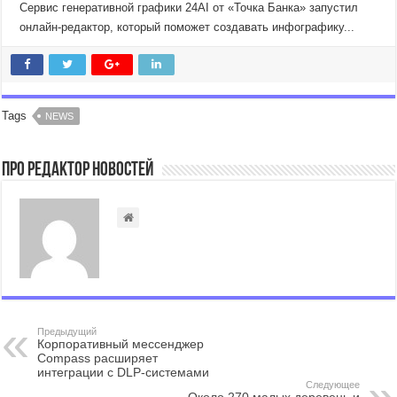
Сервис генеративной графики 24AI от «Точка Банка» запустил
онлайн-редактор, который поможет создавать инфографику...
Tags
NEWS
Про Редактор Новостей
Предыдущий
Корпоративный мессенджер
Compass расширяет
интеграции с DLP-системами
Следующее