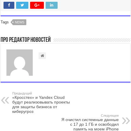
Tags
NEWS
Про Редактор Новостей
Предыдущий
«Кросстех» и Yandex Cloud
будут реализовывать проекты
для защиты бизнеса от
киберугроз
Следующее
Я очистил системные данные
с 17 до 1 ГБ и освободил
память на моем iPhone