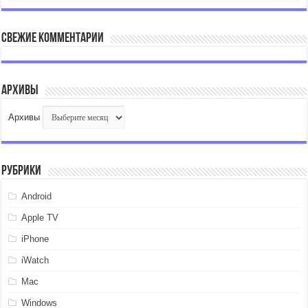
Свежие комментарии
Архивы
Архивы
Рубрики
Android
Apple TV
iPhone
iWatch
Mac
Windows