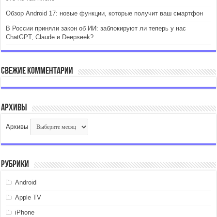
Обзор Android 17: новые функции, которые получит ваш смартфон
В России приняли закон об ИИ: заблокируют ли теперь у нас
ChatGPT, Claude и Deepseek?
Свежие комментарии
Архивы
Архивы
Рубрики
Android
Apple TV
iPhone