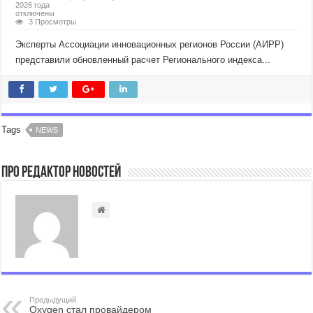
2026 года
отключены
3 Просмотры
Эксперты Ассоциации инновационных регионов России (АИРР)
представили обновленный расчет Регионального индекса...
Tags
NEWS
Про Редактор Новостей
Предыдущий
Oxygen стал провайдером