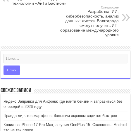
технологий «АйТи Бастион»
Следующее
Разработка, ИИ,
кибербезопасность, анализ
данных: жители Волгограда
смогут получить ИТ-
образование международного
уровня
Свежие записи
Яндекс Заправки для Айфона: где найти бензин и заправиться без
очередей в 2026 году
Правда ли, что смартфон с большим экраном садится быстрее
Копил на iPhone 17 Pro Max, а купил OnePlus 15. Оказалось, Android
это не так плохо