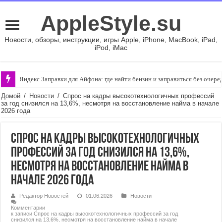
AppleStyle.su
Новости, обзоры, инструкции, игры Apple, iPhone, MacBook, iPad,
iPod, iMac
Яндекс Заправки для Айфона: где найти бензин и заправиться без очере
Домой
/
Новости
/
Спрос на кадры высокотехнологичных профессий
за год снизился на 13,6%, несмотря на восстановление найма в начале
2026 года
Спрос на кадры высокотехнологичных
профессий за год снизился на 13,6%,
несмотря на восстановление найма в
начале 2026 года
Редактор Новостей
01.06.2026
Новости
Комментарии
к записи Спрос на кадры высокотехнологичных профессий за год
снизился на 13,6%, несмотря на восстановление найма в начале