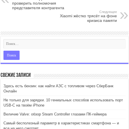
проверить полномочия
представителя контрагента
Следующее
Xiaomi жёстко трясёт на фоне
кризиса памяти
Свежие записи
Здесь есть бензин: как найти АЗС с топливом через СберБанк
Онлайн
Не только для зарядки. 10 гениальных способов использовать порт
USB-C на твоём iPhone
Величие Valve: обзор Steam Controller глазами ПК-геймера
Самый бесполезный параметр в характеристиках смартфона — и
все на него смотрят