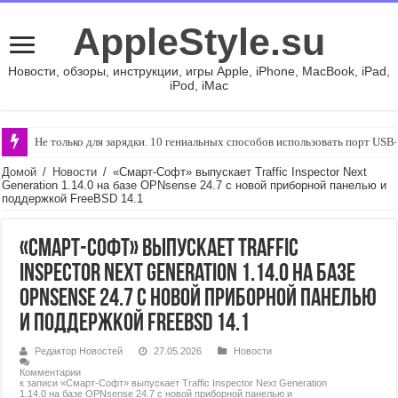
AppleStyle.su
Новости, обзоры, инструкции, игры Apple, iPhone, MacBook, iPad,
iPod, iMac
Не только для зарядки. 10 гениальных способов использовать порт USB
Домой
/
Новости
/
«Смарт-Софт» выпускает Traffic Inspector Next
Generation 1.14.0 на базе OPNsense 24.7 с новой приборной панелью и
поддержкой FreeBSD 14.1
«Смарт-Софт» выпускает Traffic
Inspector Next Generation 1.14.0 на базе
OPNsense 24.7 с новой приборной панелью
и поддержкой FreeBSD 14.1
Редактор Новостей
27.05.2026
Новости
Комментарии
к записи «Смарт-Софт» выпускает Traffic Inspector Next Generation
1.14.0 на базе OPNsense 24.7 с новой приборной панелью и