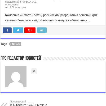
поддержкой FreeBSD 14.1
отключены
2 Просмотры
Компания «Смарт-Софт», российский разработчик решений для
сетевой безопасности, объявляет о выпуске обновления...
Tags
NEWS
Про Редактор Новостей
Предыдущий
В Directum СЭД+ можно