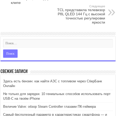
клипе
Следующее
TCL представила телевизор
P8L QLED 144 Гц с высокой
точностью регулировки
яркости
Свежие записи
Здесь есть бензин: как найти АЗС с топливом через СберБанк
Онлайн
Не только для зарядки. 10 гениальных способов использовать порт
USB-C на твоём iPhone
Величие Valve: обзор Steam Controller глазами ПК-геймера
Самый бесполезный параметр в характеристиках смартфона — и