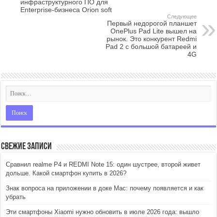
инфраструктурного ПО для
Enterprise-бизнеса Orion soft
Следующее
Первый недорогой планшет
OnePlus Pad Lite вышел на
рынок. Это конкурент Redmi
Pad 2 с большой батареей и
4G
Свежие записи
Сравнил realme P4 и REDMI Note 15: один шустрее, второй живет
дольше. Какой смартфон купить в 2026?
Знак вопроса на приложении в доке Mac: почему появляется и как
убрать
Эти смартфоны Xiaomi нужно обновить в июле 2026 года: вышло