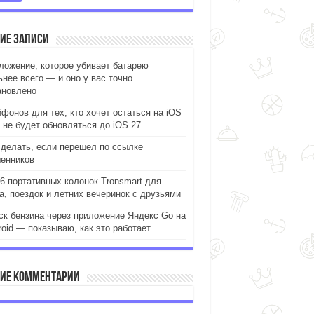
ие записи
ложение, которое убивает батарею
ьнее всего — и оно у вас точно
ановлено
йфонов для тех, кто хочет остаться на iOS
и не будет обновляться до iOS 27
 делать, если перешел по ссылке
енников
-6 портативных колонок Tronsmart для
а, поездок и летних вечеринок с друзьями
ск бензина через приложение Яндекс Go на
roid — показываю, как это работает
ие комментарии