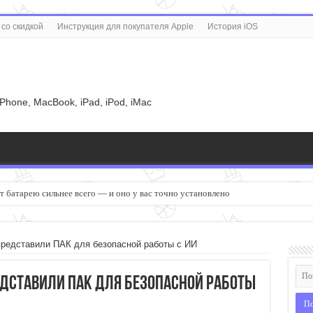
со скидкой
Инструкция для покупателя Apple
История iOS
u
iPhone, MacBook, iPad, iPod, iMac
 батарею сильнее всего — и оно у вас точно установлено
 представили ПАК для безопасной работы с ИИ
редставили ПАК для безопасной работы