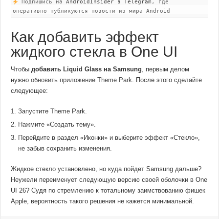
Подпишись на
AndroidInsider в Telegram
, где
оперативно публикуются новости из мира Android
Как добавить эффект
жидкого стекла в One UI
Чтобы
добавить Liquid Glass на Samsung
, первым делом
нужно
обновить приложение Theme Park
. После этого сделайте
следующее:
Запустите Theme Park.
Нажмите «Создать тему».
Перейдите в раздел «Иконки» и выберите эффект «Стекло»,
не забыв сохранить изменения.
Жидкое стекло установлено, но куда пойдет Samsung дальше?
Неужели переименует следующую версию своей оболочки в One
UI 26? Судя по стремлению к тотальному заимствованию фишек
Apple, вероятность такого решения не кажется минимальной.