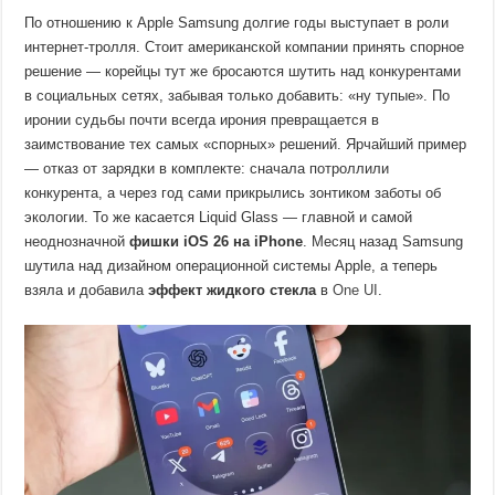
По отношению к Apple Samsung долгие годы выступает в роли
интернет-тролля. Стоит американской компании принять спорное
решение — корейцы тут же бросаются шутить над конкурентами
в социальных сетях, забывая только добавить: «ну тупые». По
иронии судьбы почти всегда ирония превращается в
заимствование тех самых «спорных» решений. Ярчайший пример
— отказ от зарядки в комплекте: сначала потроллили
конкурента, а через год сами прикрылись зонтиком заботы об
экологии. То же касается Liquid Glass — главной и самой
неоднозначной
фишки iOS 26 на iPhone
. Месяц назад Samsung
шутила над дизайном операционной системы Apple, а теперь
взяла и добавила
эффект жидкого стекла
в
One UI
.