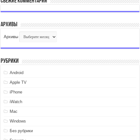
Свежие комментарии
Архивы
Архивы
Рубрики
Android
Apple TV
iPhone
iWatch
Mac
Windows
Без рубрики