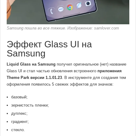
Samsung пошла во все тяжкие. Изображение: samlover.com
Эффект Glass UI на
Samsung
Liquid Glass на Samsung
получил оригинальное (нет) название
Glass UI и стал частью обновления встроенного
приложения
Theme Park версии 1.1.01.23
. В инструменте для создания тем
оформления появилось 5 свежих эффектов для значков:
базовый;
зернистость пленки;
дуплекс;
градиент;
стекло.