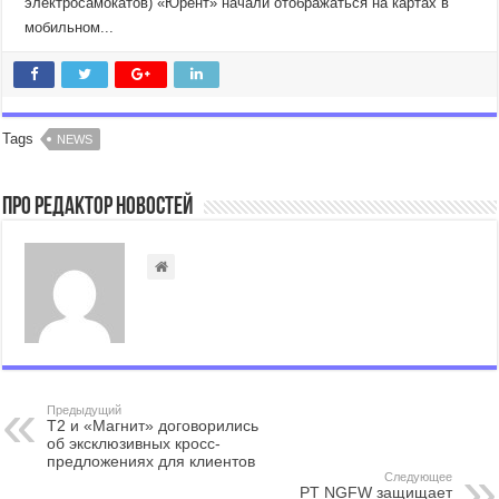
электросамокатов) «Юрент» начали отображаться на картах в
мобильном...
Tags
NEWS
Про Редактор Новостей
Предыдущий
Т2 и «Магнит» договорились
об эксклюзивных кросс-
предложениях для клиентов
Следующее
PT NGFW защищает