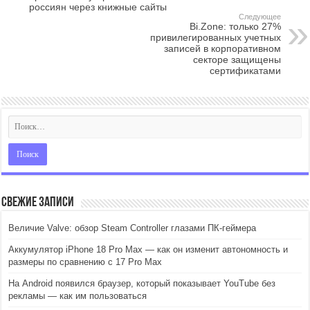
россиян через книжные сайты
Следующее
Bi.Zone: только 27%
привилегированных учетных
записей в корпоративном
секторе защищены
сертификатами
Свежие записи
Величие Valve: обзор Steam Controller глазами ПК-геймера
Аккумулятор iPhone 18 Pro Max — как он изменит автономность и
размеры по сравнению с 17 Pro Max
На Android появился браузер, который показывает YouTube без
рекламы — как им пользоваться