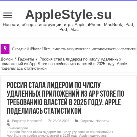
AppleStyle.su
Новости, обзоры, инструкции, игры Apple, iPhone, MacBook, iPad,
iPod, iMac
Складной iPhone Ultra: емкость аккумулятора, автономность и сравнени
Домой
/
Гаджеты
/
Россия стала лидером по числу удаленных
приложений из App Store по требованию властей в 2025 году. Apple
поделилась статистикой
Россия стала лидером по числу
удаленных приложений из App Store по
требованию властей в 2025 году. Apple
поделилась статистикой
Редактор Новостей
23.05.2026
Гаджеты
,
Новости
Комментарии
к записи Россия стала лидером по числу удаленных приложений из
App Store по требованию властей в 2025 году. Apple поделилась