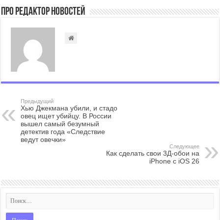
Про Редактор Новостей
Предыдущий
Хью Джекмана убили, и стадо
овец ищет убийцу. В России
вышел самый безумный
детектив года «Следствие
ведут овечки»
Следующее
Как сделать свои 3Д-обои на
iPhone с iOS 26