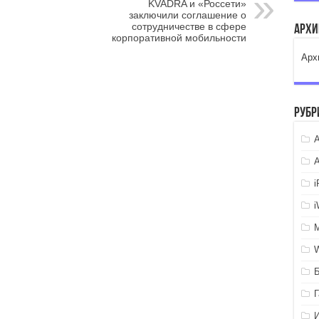
KVADRA и «Россети»
заключили соглашение о
сотрудничестве в сфере
Арх
корпоративной мобильности
Арх
Рубр
A