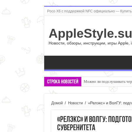
Poco X6 с поддержкой NFC официально — Купить 
AppleStyle.s
Новости, обзоры, инструкции, игры Apple, 
Строка новостей
Можно ли подслушивать чер
Домой
/
Новости
/
«Релэкс» и ВолГУ: подг
«Релэкс» и ВолГУ: подгот
суверенитета