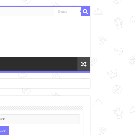
е, планшете или компьютере