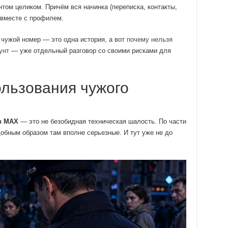
нтом целиком. Причём вся начинка (переписка, контакты,
 вместе с профилем.
: чужой номер — это одна история, а вот
почему нельзя
унт
— уже отдельный разговор со своими рисками для
льзования чужого
в MAX
— это не безобидная техническая шалость. По части
добным образом там вполне серьезные. И тут уже не до