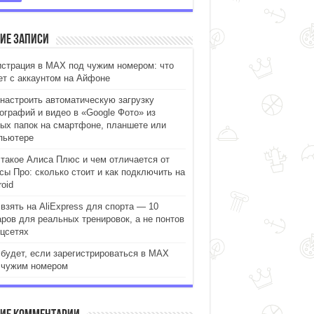
ие записи
истрация в MAX под чужим номером: что
ет с аккаунтом на Айфоне
 настроить автоматическую загрузку
ографий и видео в «Google Фото» из
ых папок на смартфоне, планшете или
пьютере
 такое Алиса Плюс и чем отличается от
сы Про: сколько стоит и как подключить на
oid
 взять на AliExpress для спорта — 10
аров для реальных тренировок, а не понтов
оцсетях
 будет, если зарегистрироваться в MAX
 чужим номером