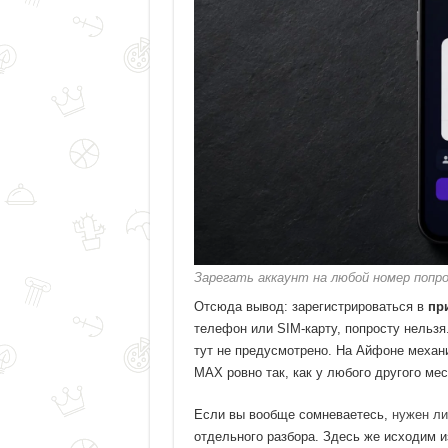
Зарегать аккаунт на любой номер попр
Отсюда вывод: зарегистрироваться в
пр
телефон или SIM-карту, попросту нельзя
тут не предусмотрено. На Айфоне механ
MAX ровно так, как у любого другого мес
Если вы вообще сомневаетесь,
нужен ли
отдельного разбора. Здесь же исходим из