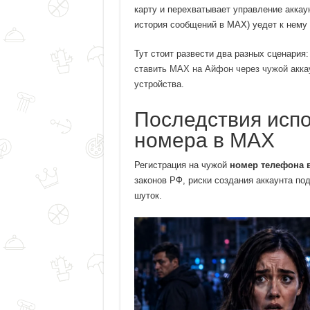
карту и перехватывает управление аккау
история сообщений в MAX) уедет к нему
Тут стоит развести два разных сценария
ставить MAX на Айфон через чужой акка
устройства.
Последствия испо
номера в MAX
Регистрация на чужой
номер телефона 
законов РФ, риски создания аккаунта по
шуток.