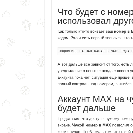
Что будет с номе
использовал друг
Как только кто-то вбивает ваш
номер в 
кодом. Это и есть первый звоночек: кто-
ПОДПИШИСЬ НА НАШ КАНАЛ В MAX: ТУДА 
А вот дальше всё зависит от того, есть 
уведомление о попытке входа с нового у
аккаунта пока нет, ситуация ещё проще:
полный контроль над номером, вышибая т
Аккаунт MAX на ч
будет дальше
Представим, что доступ к чужому номеру
экране.
Чужой номер в MAX
позволил с
коем случае
. Проблема в том, что такой