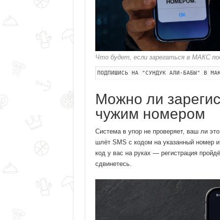
Что будет, если зарегаться в МАКС по
ПОДПИШИСЬ НА "СУНДУК АЛИ-БАБЫ" В МА
Можно ли зарегис
чужим номером
Система в упор не проверяет, ваш ли эт
шлёт SMS с кодом на указанный номер и ж
код у вас на руках — регистрация пройд
сдвинетесь.