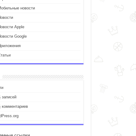
Мобильные новости
Новости
Новости Apple
Новости Google
Приложения
Статьи
ти
S
записей
S
комментариев
dPress.org
амные ссылки