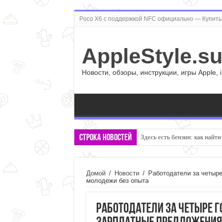
Poco X6 с поддержкой NFC официально — Купить 
AppleStyle.s
Новости, обзоры, инструкции, игры Apple, 
Строка новостей
Здесь есть бензин: как найт
Домой
/
Новости
/
Работодатели за четыре
молодежи без опыта
Работодатели за четыре г