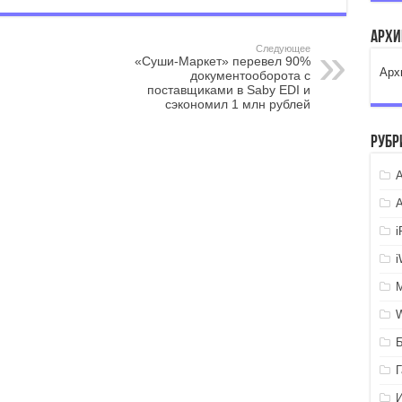
Арх
Следующее
«Суши-Маркет» перевел 90%
Арх
документооборота с
поставщиками в Saby EDI и
сэкономил 1 млн рублей
Рубр
A