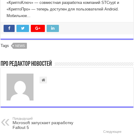
«КриптоКлюч» — совместная разработка компаний STCrypt и
«КриптоПро» — теперь доступен для пользователей Android.
Мобильное...
Tags
NEWS
Про Редактор Новостей
Предыдущий
Microsoft запускает разработку
Fallout 5
Следующее