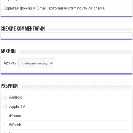
Скрытая функция Gmail, которая чистит почту от спама
Свежие комментарии
Архивы
Архивы
Рубрики
Android
Apple TV
iPhone
iWatch