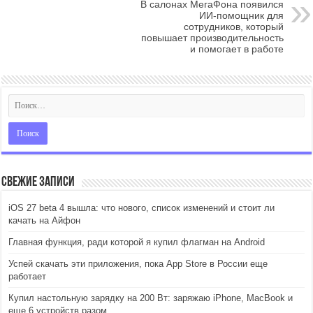
В салонах МегаФона появился
ИИ-помощник для
сотрудников, который
повышает производительность
и помогает в работе
Свежие записи
iOS 27 beta 4 вышла: что нового, список изменений и стоит ли
качать на Айфон
Главная функция, ради которой я купил флагман на Android
Успей скачать эти приложения, пока App Store в России еще
работает
Купил настольную зарядку на 200 Вт: заряжаю iPhone, MacBook и
еще 6 устройств разом